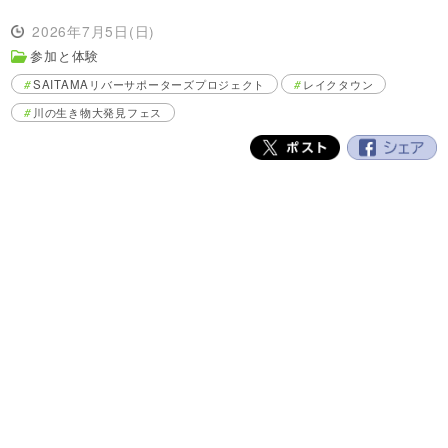
2026年7月5日(日)
参加と体験
SAITAMAリバーサポーターズプロジェクト
レイクタウン
川の生き物大発見フェス