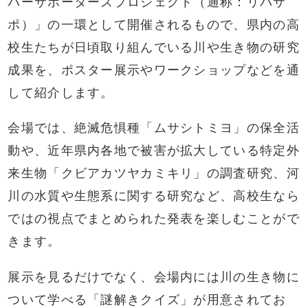
バーサポーターズプロジェクト（通称：リバサ
ポ）」の一環として開催されるもので、県内の高
校生たちが日頃取り組んでいる川や生き物の研究
成果を、ポスター展示やワークショップなどを通
して紹介します。
会場では、絶滅危惧種「ムサシトミヨ」の保全活
動や、近年県内各地で被害が拡大している特定外
来生物「クビアカツヤカミキリ」の調査研究、河
川の水質や生態系に関する研究など、高校生なら
ではの視点でまとめられた発表を楽しむことがで
きます。
展示を見るだけでなく、会場内には川の生き物に
ついて学べる「謎解きクイズ」が用意されてお