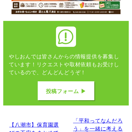
やしおんでは皆さんからの情報提供を募集し
ています！
リクエストや取材依頼もお受けし
ているので、どんどんどうぞ！
投稿フォーム ▶
「平和ってなんだろ
【八潮市】保育園選
う」を一緒に考える