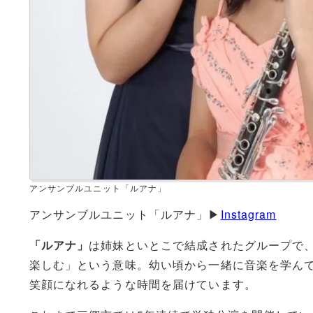
アンサンブルユニット「ルアナ」
アンサンブルユニット「ルアナ」▶
Instagram
「ルアナ」
は姉妹といとこで結成されたグループで
楽しむ」という意味。幼い頃から一緒に音楽を学ん
笑顔になれるような時間を届けています。