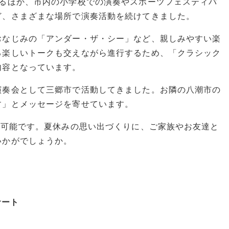
いるほか、市内の小学校での演奏やスポーツフェスティバ
ど、さまざまな場所で演奏活動を続けてきました。
おなじみの「アンダー・ザ・シー」など、親しみやすい楽
る楽しいトークも交えながら進行するため、「クラシック
内容となっています。
演奏会として三郷市で活動してきました。お隣の八潮市の
す」とメッセージを寄せています。
場可能です。夏休みの思い出づくりに、ご家族やお友達と
いかがでしょうか。
サート