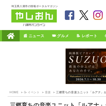
埼玉県八潮市の情報ポータルマガジン
📰 ニュース
🍽️ グルメ
📝 レポート
HOME
🥳 イベント
音楽
三郷育ちの音楽ユニット「ルアナ」が八
三郷育ちの音楽ユニット「ルアナ」が