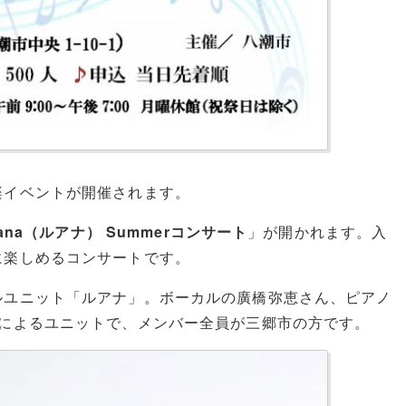
楽イベントが開催されます。
ana（ルアナ） Summerコンサート
」が開かれます。入
に楽しめるコンサートです。
ルユニット「ルアナ」。ボーカルの廣橋弥恵さん、ピアノ
人によるユニットで、メンバー全員が三郷市の方です。