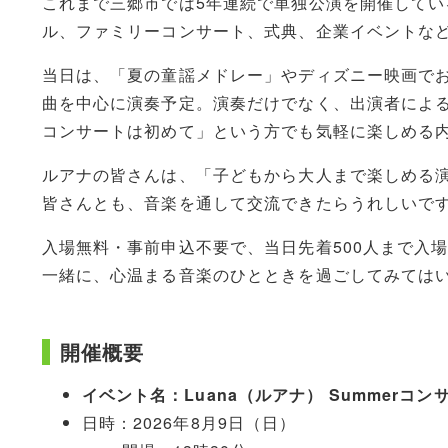
これまで三郷市では5年連続で単独公演を開催して
ル、ファミリーコンサート、式典、企業イベントな
当日は、「夏の童謡メドレー」やディズニー映画で
曲を中心に演奏予定。演奏だけでなく、出演者によ
コンサートは初めて」という方でも気軽に楽しめる
ルアナの皆さんは、「子どもから大人まで楽しめる
皆さんとも、音楽を通して交流できたらうれしいで
入場無料・事前申込不要で、当日先着500人まで入
一緒に、心温まる音楽のひとときを過ごしてみては
開催概要
イベント名：Luana（ルアナ） Summerコン
日時：2026年8月9日（日）