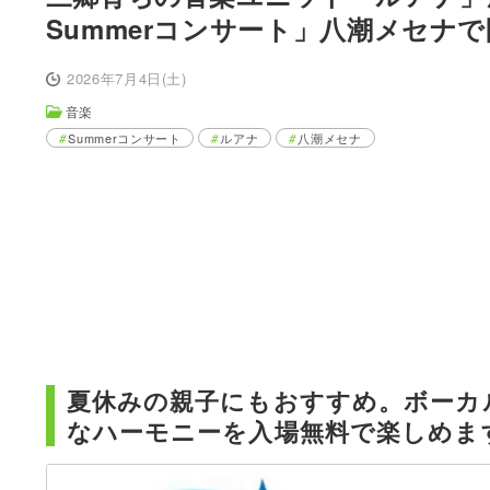
Summerコンサート」八潮メセナ
2026年7月4日(土)
音楽
Summerコンサート
ルアナ
八潮メセナ
夏休みの親子にもおすすめ。ボーカ
なハーモニーを入場無料で楽しめま