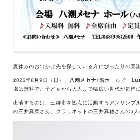
夏休みのお出かけ先を探している方にぴったりの音
2026年8月9日（日）、
八潮メセナ
1階ホールで「
Lu
場は無料で、子どもから大人まで幅広い世代が気軽
出演するのは、三郷市を拠点に活動するアンサンブ
の三井真菜さん、クラリネットの三井真穂さんの3