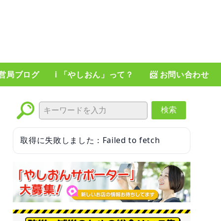
運営局ブログ
ℹ️ 「やしおん」って？
📨 お問い合わせ
検索
取得に失敗しました：Failed to fetch