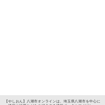
【やしおん】八潮市オンラインは、埼玉県八潮市を中心に