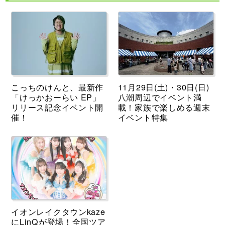
こっちのけんと、最新作
11月29日(土)・30日(日)
「けっかおーらい EP」
八潮周辺でイベント満
リリース記念イベント開
載！家族で楽しめる週末
催！
イベント特集
イオンレイクタウンkaze
にLinQが登場！全国ツア