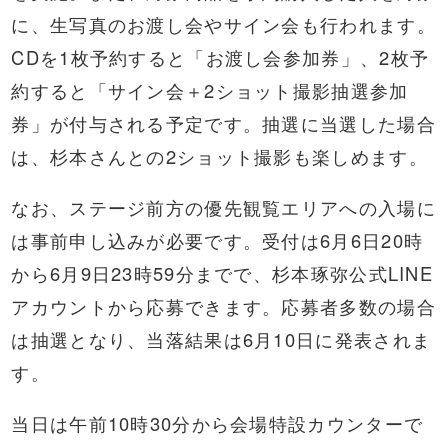
に、生写真のお渡し会やサイン会も行われます。
CDを1枚予約すると「お渡し会参加券」、2枚予
約すると「サイン会＋2ショット撮影抽選参加
券」が付与される予定です。抽選に当選した場合
は、杉本さんとの2ショット撮影も楽しめます。
なお、ステージ前方の優先観覧エリアへの入場に
は事前申し込みが必要です。受付は6月6日20時
から6月9日23時59分までで、杉本琢弥公式LINE
アカウントから応募できます。応募者多数の場合
は抽選となり、当落結果は6月10日に発表されま
す。
当日は午前10時30分から会場特設カウンターで