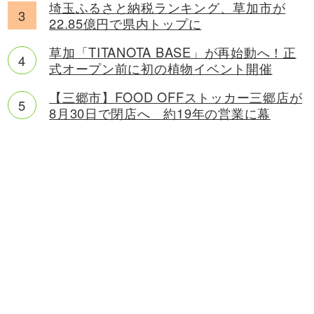
埼玉ふるさと納税ランキング、草加市が
22.85億円で県内トップに
草加「TITANOTA BASE」が再始動へ！正
式オープン前に初の植物イベント開催
【三郷市】FOOD OFFストッカー三郷店が
8月30日で閉店へ 約19年の営業に幕