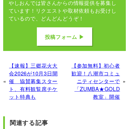
やしおんでは皆さんからの情報提供を募集し
ています！
リクエストや取材依頼もお受けし
ているので、どんどんどうぞ！
投稿フォーム ▶
【速報】三郷花火大
【参加無料】初心者
会2026が10月3日開
歓迎！八潮市コミュ
«
催 協賛募集スター
ニティセンターで
»
ト、有料観覧席チケ
「ZUMBA★GOLD
ット特典も
教室」開催
関連する記事