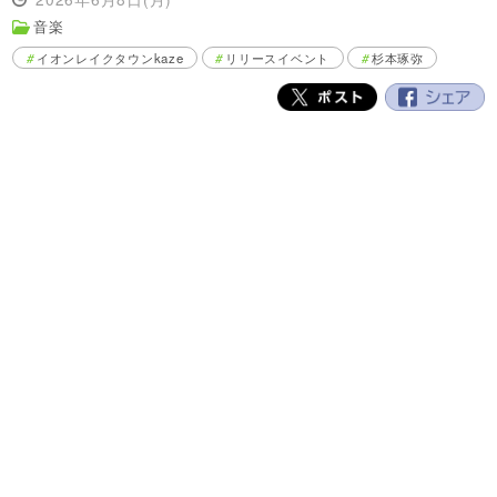
音楽
イオンレイクタウンkaze
リリースイベント
杉本琢弥