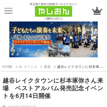
埼玉県八潮市の情報ポータルマガジン
HOME
🥳 イベント
音楽
越谷レイクタウンに杉本琢弥さん来場 ベストアルバム発売記念イベントを6月14日開催
越谷レイクタウンに杉本琢弥さん来
場 ベストアルバム発売記念イベン
トを6月14日開催
2026年6月8日(月)