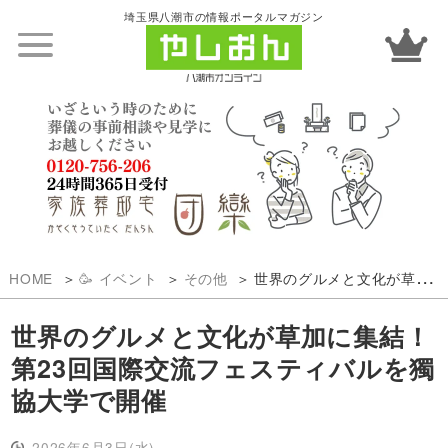
埼玉県八潮市の情報ポータルマガジン
HOME
🥳 イベント
その他
世界のグルメと文化が草加に集結！第23回国際交流フェスティバルを獨協大学で開催
世界のグルメと文化が草加に集結！
第23回国際交流フェスティバルを獨
協大学で開催
2026年6月3日(水)