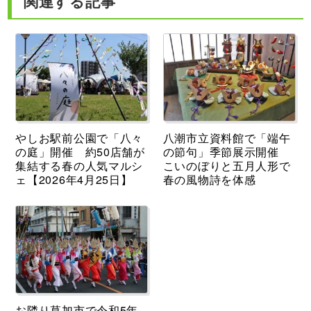
関連する記事
やしお駅前公園で「八々
八潮市立資料館で「端午
の庭」開催 約50店舗が
の節句」季節展示開催
集結する春の人気マルシ
こいのぼりと五月人形で
ェ【2026年4月25日】
春の風物詩を体感
お隣り草加市で令和5年