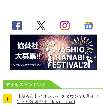
アクセスランキング
【越谷市】イオンレイクタウンで8月イベ
ント相次ぎ中止 kaze・mori