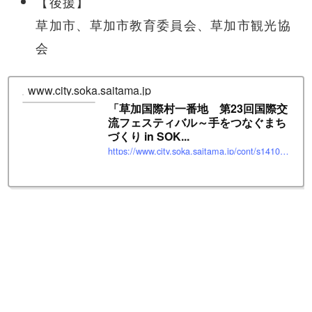
【後援】
草加市、草加市教育委員会、草加市観光協
会
www.city.soka.saitama.jp
「草加国際村一番地 第23回国際交
流フェスティバル～手をつなぐまち
づくり in SOK...
https://www.city.soka.saitama.jp/cont/s1410/010/030/030/PAGE000000000000084498.html