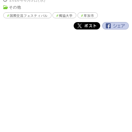
その他
国際交流フェスティバル
獨協大学
草加市