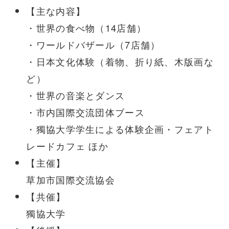
【主な内容】
・世界の食べ物（14店舗）
・ワールドバザール（7店舗）
・日本文化体験（着物、折り紙、木版画な
ど）
・世界の音楽とダンス
・市内国際交流団体ブース
・獨協大学学生による体験企画・フェアト
レードカフェ ほか
【主催】
草加市国際交流協会
【共催】
獨協大学