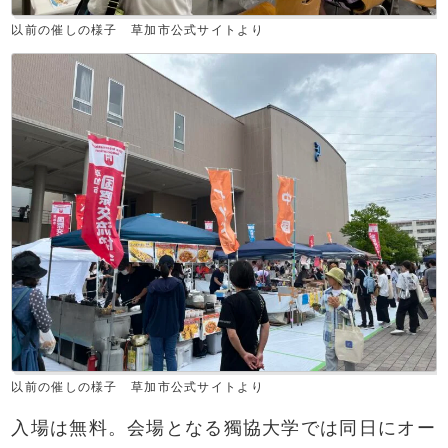
以前の催しの様子 草加市公式サイトより
以前の催しの様子 草加市公式サイトより
入場は無料。会場となる獨協大学では同日にオー