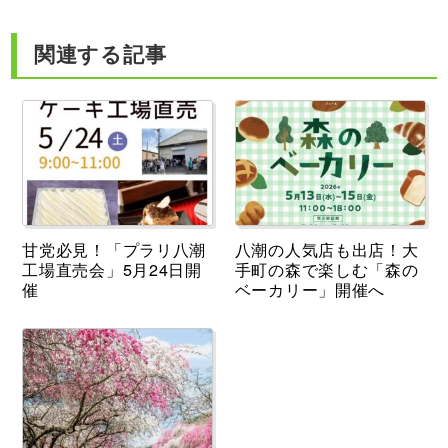
関連する記事
甘党必見！「プラリ八潮
八潮の人気店も出店！大
工場直売会」5月24日開
手町の森で楽しむ「森の
催
ベーカリー」開催へ