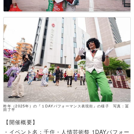
昨年（2025年）の『１DAYパフォーマンス表現街』の様子 写真：冨
田了平
【開催概要】
・イベント名：千住・人情芸術祭 1DAYパフォー