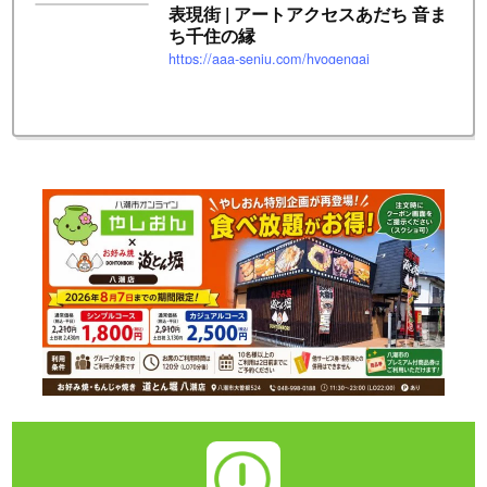
表現街 | アートアクセスあだち 音ま
ち千住の縁
https://aaa-senju.com/hyogengai