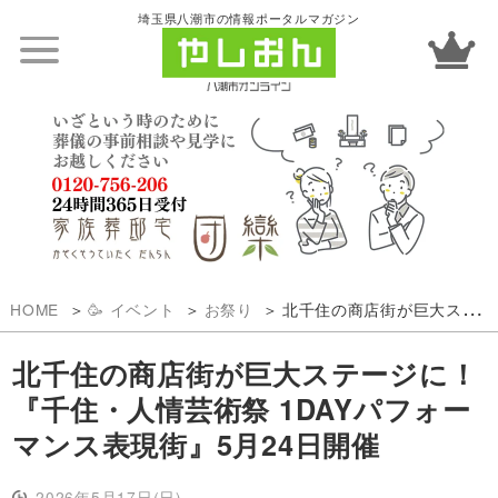
埼玉県八潮市の情報ポータルマガジン
HOME
🥳 イベント
お祭り
北千住の商店街が巨大ステージに！『千住・人情芸術祭 1DAYパフォーマンス表現街』5月24日開催
北千住の商店街が巨大ステージに！
『千住・人情芸術祭 1DAYパフォー
マンス表現街』5月24日開催
2026年5月17日(日)