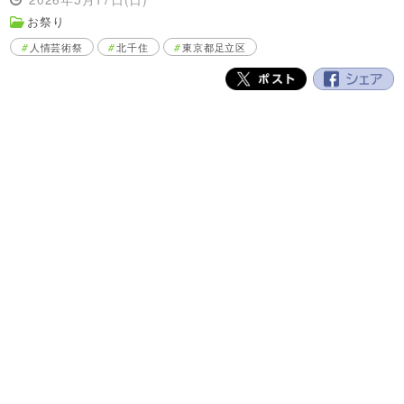
お祭り
人情芸術祭
北千住
東京都足立区