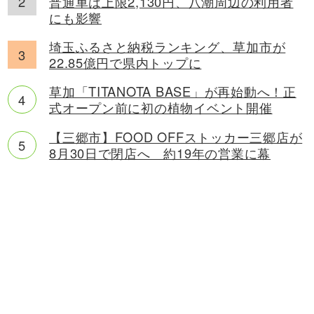
普通車は上限2,130円、八潮周辺の利用者
にも影響
埼玉ふるさと納税ランキング、草加市が
22.85億円で県内トップに
草加「TITANOTA BASE」が再始動へ！正
式オープン前に初の植物イベント開催
【三郷市】FOOD OFFストッカー三郷店が
8月30日で閉店へ 約19年の営業に幕