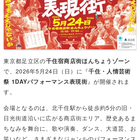
東京都足立区の
千住宿商店街ほんちょうゾーン
で、2026年5月24日（日）に『
千住・人情芸術
祭 1DAYパフォーマンス表現街
』が開催されま
す。
会場となるのは、北千住駅から徒歩約5分の旧・
日光街道沿いに広がる商店街エリア。歴史あるま
ちなみを舞台に、歌や演奏、ダンス、大道芸、お
笑いなど、さまざまなジャンルのパフォーマンス