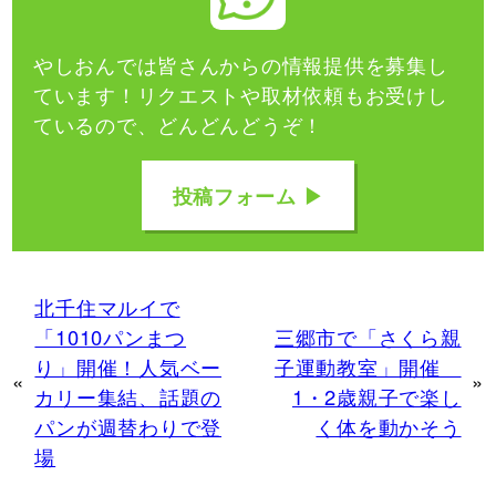
やしおんでは皆さんからの情報提供を募集し
ています！
リクエストや取材依頼もお受けし
ているので、どんどんどうぞ！
投稿フォーム ▶
北千住マルイで
「1010パンまつ
三郷市で「さくら親
り」開催！人気ベー
子運動教室」開催
«
»
カリー集結、話題の
1・2歳親子で楽し
パンが週替わりで登
く体を動かそう
場