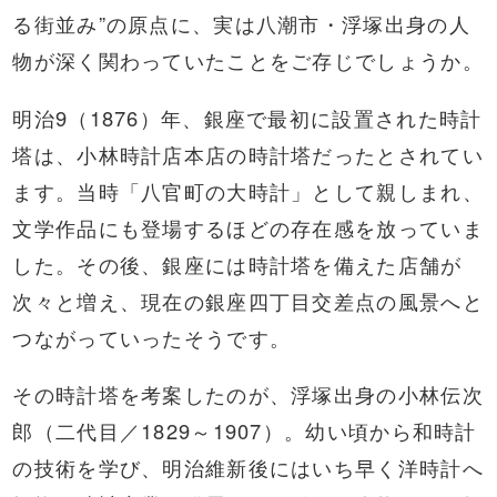
る街並み”の原点に、実は八潮市・浮塚出身の人
物が深く関わっていたことをご存じでしょうか。
明治9（1876）年、銀座で最初に設置された時計
塔は、小林時計店本店の時計塔だったとされてい
ます。当時「八官町の大時計」として親しまれ、
文学作品にも登場するほどの存在感を放っていま
した。その後、銀座には時計塔を備えた店舗が
次々と増え、現在の銀座四丁目交差点の風景へと
つながっていったそうです。
その時計塔を考案したのが、浮塚出身の小林伝次
郎（二代目／1829～1907）。幼い頃から和時計
の技術を学び、明治維新後にはいち早く洋時計へ