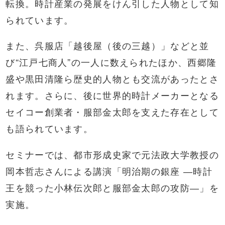
転換。時計産業の発展をけん引した人物として知
られています。
また、呉服店「越後屋（後の三越）」などと並
び“江戸七商人”の一人に数えられたほか、西郷隆
盛や黒田清隆ら歴史的人物とも交流があったとさ
れます。さらに、後に世界的時計メーカーとなる
セイコー創業者・服部金太郎を支えた存在として
も語られています。
セミナーでは、都市形成史家で元法政大学教授の
岡本哲志さんによる講演「明治期の銀座 ―時計
王を競った小林伝次郎と服部金太郎の攻防―」を
実施。