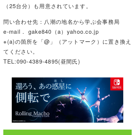
（25台分）も用意されています。
問い合わせ先：八潮の地名から学ぶ会事務局
e-mail． gake840（a）yahoo.co.jp
※(a)の箇所を「@」（アットマーク）に置き換え
てください。
TEL:090-4389-4895(昼間氏)