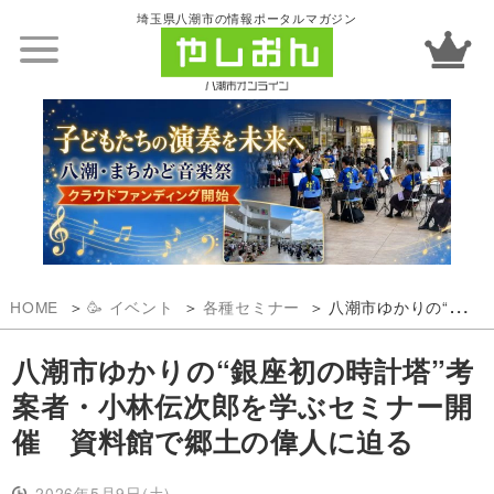
埼玉県八潮市の情報ポータルマガジン
HOME
🥳 イベント
各種セミナー
八潮市ゆかりの“銀座初の時計塔”考案者・小林伝次郎を学ぶセミナー開催 資料館で郷土の偉人に迫る
八潮市ゆかりの“銀座初の時計塔”考
案者・小林伝次郎を学ぶセミナー開
催 資料館で郷土の偉人に迫る
2026年5月9日(土)