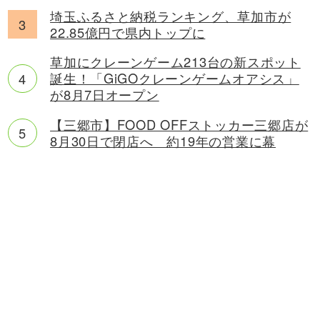
埼玉ふるさと納税ランキング、草加市が
22.85億円で県内トップに
草加にクレーンゲーム213台の新スポット
誕生！「GiGOクレーンゲームオアシス」
が8月7日オープン
【三郷市】FOOD OFFストッカー三郷店が
8月30日で閉店へ 約19年の営業に幕