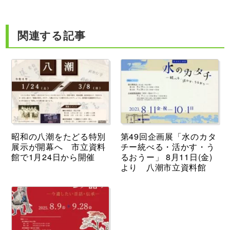
関連する記事
昭和の八潮をたどる特別
第49回企画展「水のカタ
展示が開幕へ 市立資料
チー統べる・活かす・う
館で1月24日から開催
るおうー」 8月11日(金)
より 八潮市立資料館