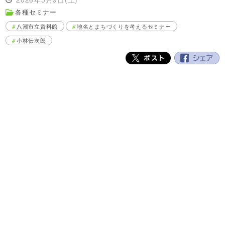
各種セミナー
八潮市立資料館
地名とまちづくりを考えるセミナー
小林伝次郎