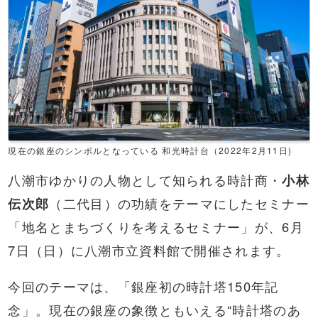
現在の銀座のシンボルとなっている 和光時計台（2022年2月11日)
八潮市ゆかりの人物として知られる時計商・
小林
伝次郎
（二代目）の功績をテーマにしたセミナー
「地名とまちづくりを考えるセミナー」が、6月
7日（日）に八潮市立資料館で開催されます。
今回のテーマは、「銀座初の時計塔150年記
念」。現在の銀座の象徴ともいえる“時計塔のあ