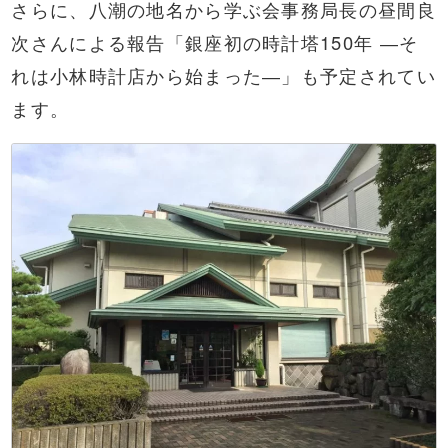
さらに、八潮の地名から学ぶ会事務局長の昼間良
次さんによる報告「銀座初の時計塔150年 ―そ
れは小林時計店から始まった―」も予定されてい
ます。