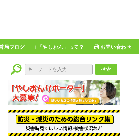
運営局ブログ
ℹ️ 「やしおん」って？
📨 お問い合わせ
検索