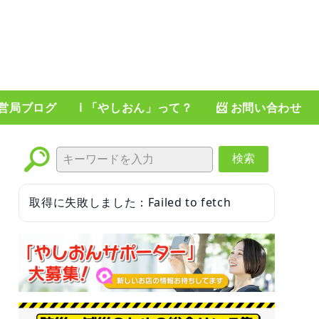
運営局ブログ
ℹ️ 「やしおん」って？
📨 お問い合わせ
検索
取得に失敗しました：Failed to fetch