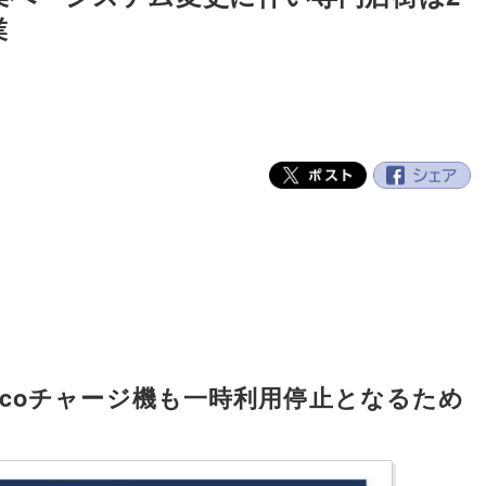
業
nacoチャージ機も一時利用停止となるため