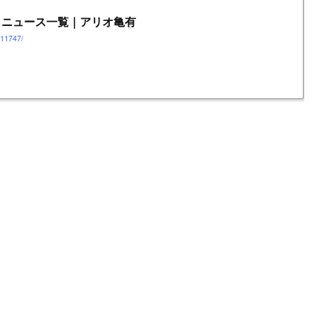
｜ニュース一覧｜アリオ亀有
011747/