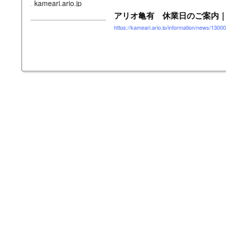
kameari.ario.jp
アリオ亀有 休業日のご案内
https://kameari.ario.jp/information/news/1300