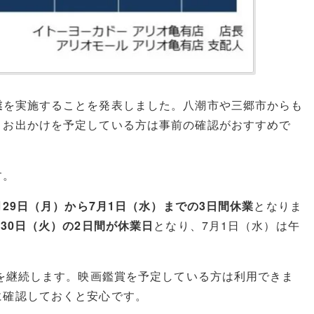
業
を実施することを発表しました。八潮市や三郷市からも
、お出かけを予定している方は事前の確認がおすすめで
す。
月29日（月）から7月1日（水）までの3日間休業
となりま
30日（火）の2日間が休業日
となり、7月1日（水）は午
業を継続します。映画鑑賞を予定している方は利用できま
に確認しておくと安心です。