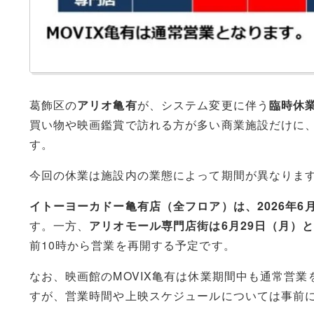
葛飾区の
アリオ亀有
が、システム変更に伴う
臨時休
買い物や映画鑑賞で訪れる方が多い商業施設だけに
す。
今回の休業は施設内の業態によって期間が異なりま
イトーヨーカドー亀有店（全フロア）は、2026年6
す。一方、
アリオモール専門店街は6月29日（月）と
前10時から営業を再開する予定です。
なお、映画館のMOVIX亀有は休業期間中も通常営
すが、営業時間や上映スケジュールについては事前