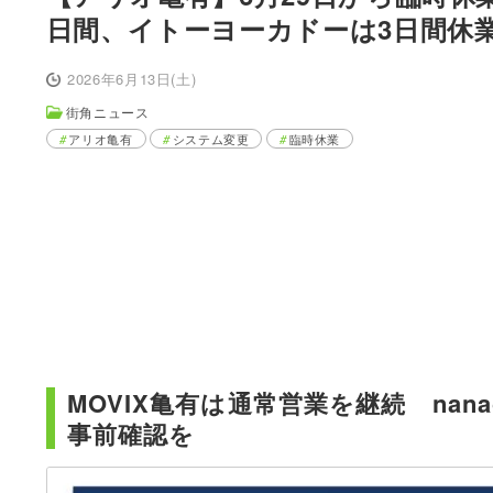
日間、イトーヨーカドーは3日間休
2026年6月13日(土)
街角ニュース
アリオ亀有
システム変更
臨時休業
MOVIX亀有は通常営業を継続 na
事前確認を