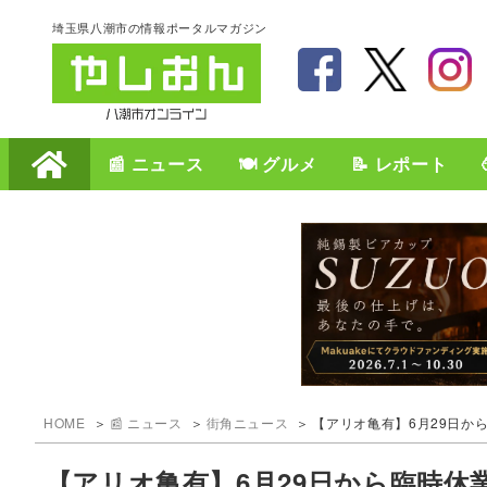
埼玉県八潮市の情報ポータルマガジン
📰 ニュース
🍽️ グルメ
📝 レポート
HOME
📰 ニュース
街角ニュース
【アリオ亀有】6月29日から
【アリオ亀有】6月29日から臨時休