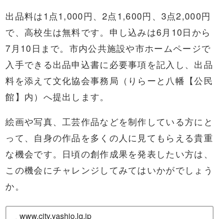
出品料は1点1,000円、2点1,600円、3点2,000円
で、高校生は無料です。申し込みは6月10日から
7月10日まで。市内公共施設や市ホームページで
入手できる出品申込書に必要事項を記入し、出品
料を添えて文化協会事務局（りらーと八幡【公民
館】内）へ提出します。
絵画や写真、工芸作品などを制作している方にと
って、自身の作品を多くの人に見てもらえる貴重
な機会です。日頃の創作成果を発表したい方は、
この機会にチャレンジしてみてはいかがでしょう
か。
www.city.yashio.lg.jp