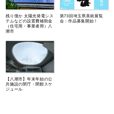
残り僅か 太陽光発電シス
第73回埼玉県美術展覧
テムなどの設置費補助金
会：作品募集開始！
（住宅用・事業者用）八
潮市
【八潮市】年末年始の公
共施設の閉庁・閉館スケ
ジュール