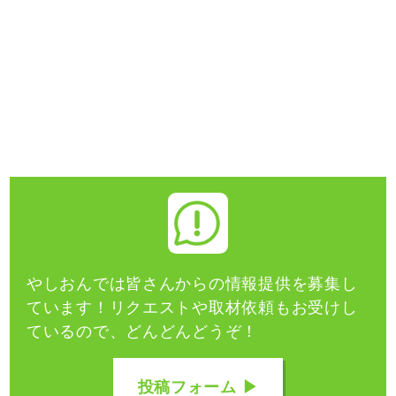
やしおんでは皆さんからの情報提供を募集し
ています！
リクエストや取材依頼もお受けし
ているので、どんどんどうぞ！
投稿フォーム ▶