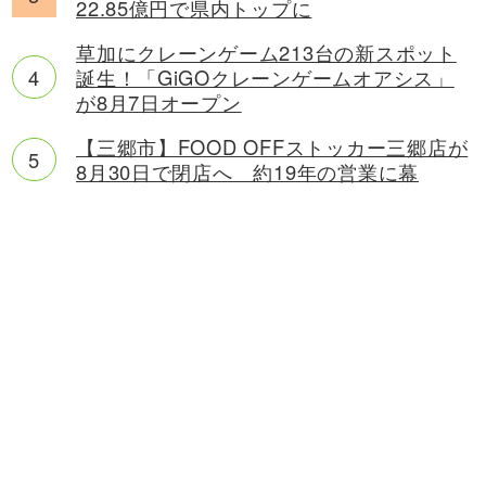
22.85億円で県内トップに
草加にクレーンゲーム213台の新スポット
誕生！「GiGOクレーンゲームオアシス」
が8月7日オープン
【三郷市】FOOD OFFストッカー三郷店が
8月30日で閉店へ 約19年の営業に幕