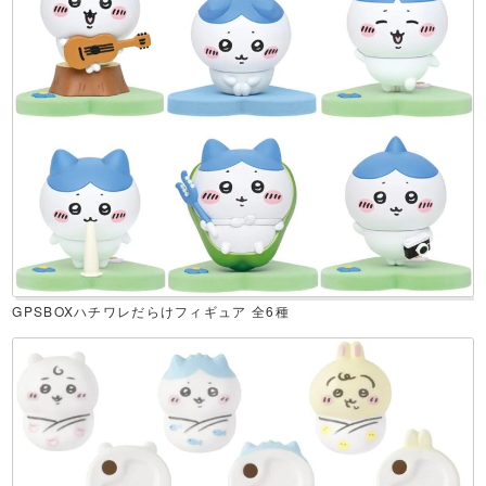
GPSBOXハチワレだらけフィギュア 全6種