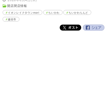
開店閉店情報
イオンレイクタウンmori
ちいかわ
ちいかわらんど
越谷市