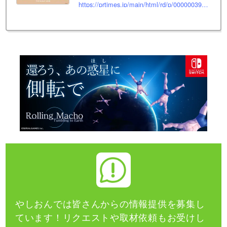
https://prtimes.jp/main/html/rd/p/000000397.000001117.html
やしおんでは皆さんからの情報提供を募集し
ています！
リクエストや取材依頼もお受けし