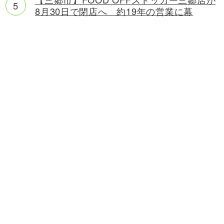
8月30日で閉店へ 約19年の営業に幕