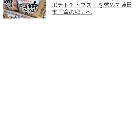
ポテトチップス」を求めて蓮田
市「翁の郷」へ