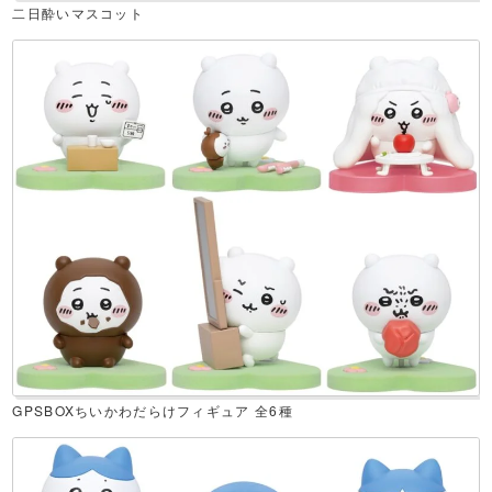
二日酔いマスコット
GPSBOXちいかわだらけフィギュア 全6種