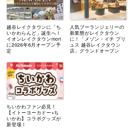
越谷レイクタウンに「ち
人気ブーランジェリーの
いかわらんど」誕生へ！
新業態がレイクタウン
イオンレイクタウンmori
に！「メゾン・イチ プリ
に2026年6月オープン予
ュス 越谷レイクタウン
定
店」グランドオープン
ちいかわファン必見！
【イトーヨーカドー×ち
いかわ】コラボグッズが
新登場！