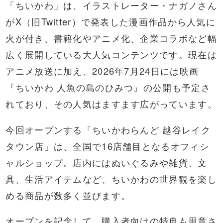
「ちいかわ」は、イラストレーター・ナガノさん
がX（旧Twitter）で発表した漫画作品から人気に
火が付き、書籍化やアニメ化、企業コラボなど幅
広く展開している大人気コンテンツです。現在は
アニメ放送に加え、2026年7月24日には映画
『ちいかわ 人魚の島のひみつ』の公開も予定さ
れており、その人気はますます広がっています。
今回オープンする「ちいかわらんど 越谷レイク
タウン店」は、全国で16店舗目となるオフィシ
ャルショップ。店内にはぬいぐるみや雑貨、文
具、生活アイテムなど、ちいかわの世界観を楽し
める商品が数多く並びます。
オープンを記念して、購入者向けの特典も用意さ