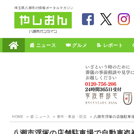
埼玉県八潮市の情報ポータルマガジン
📰 ニュース
🍽️ グルメ
📝 レポート
HOME
📰 ニュース
事件・事故・防災
八潮市浮塚の店舗駐車
八潮市浮塚の店舗駐車場で自動車盗