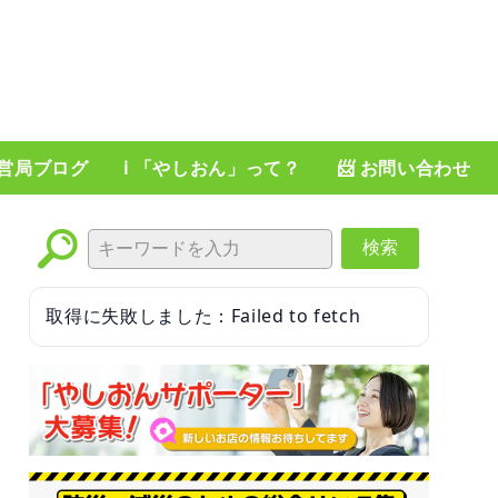
運営局ブログ
ℹ️ 「やしおん」って？
📨 お問い合わせ
検索
取得に失敗しました：Failed to fetch