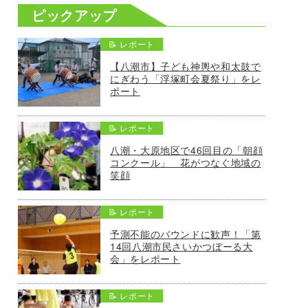
ピックアップ
📝 レポート
【八潮市】子ども神輿や和太鼓で
にぎわう「浮塚町会夏祭り」をレ
ポート
📝 レポート
八潮・大原地区で46回目の「朝顔
コンクール」 花がつなぐ地域の
笑顔
📝 レポート
予測不能のバウンドに歓声！「第
14回八潮市民さいかつぼーる大
会」をレポート
📝 レポート