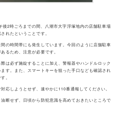
ら午後2時ごろまでの間、八潮市大字浮塚地内の店舗駐車場
認されたということです。
昼間の時間帯にも発生しています。今回のように店舗駐車
があるため、注意が必要です。
る際は必ず施錠することに加え、警報器やハンドルロック
います。また、スマートキーを狙った手口なども確認され
です。
対応しようとせず、速やかに110番通報してください。
と油断せず、日頃から防犯意識を高めておきたいところで