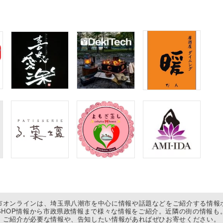
市オンラインは、埼玉県八潮市を中心に情報や話題などをご紹介する情報
SHOP情報から市政県政情報まで様々な情報をご紹介。近隣の街の情報も
ご紹介が必要な情報や、告知したい情報があればぜひお寄せください。