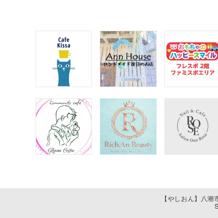
【やしおん】八潮