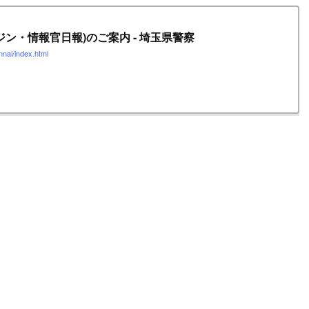
ジン・情報官日報)のご案内 - 埼玉県警察
nnai/index.html