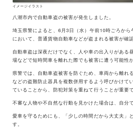
イメージイラスト
八潮市内で自動車盗の被害が発生しました。
埼玉県警によると、6月3日（水）午前10時ごろか
において、普通貨物自動車などが盗まれる被害が確
自動車盗は深夜だけでなく、人や車の出入りがある
場などで短時間車を離れた際でも被害に遭う可能性
県警では、自動車盗被害を防ぐため、車両から離れ
などの盗難防止器具を複数併用するよう呼びかけて
ていることから、防犯対策を重ねて行うことが重要
不審な人物や不自然な行動を見かけた場合は、自分で
愛車を守るためにも、「少しの時間だから大丈夫」
す。