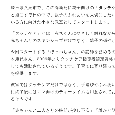
埼玉県八潮市で、この春新たに親子向けの「
タッチ
と過ごす毎日の中で、親子のふれあいを大切にした
いる方に向けた小さな教室としてスタートします。
「タッチケア」とは、赤ちゃんにやさしく触れなが
赤ちゃんとのスキンシップだけでなく、親子の穏や
今回スタートする「ほっぺちゃん」の講師を務める
木康代さん。2009年よりタッチケア指導者認定資格
しても活動されているそうです。子育てに寄り添っ
を提供します。
教室ではタッチケアだけではなく、手遊びやふれあ
に終了後にはママ向けのティータイムも用意されて
るそうです。
「赤ちゃんと二人きりの時間が少し不安」「誰かと