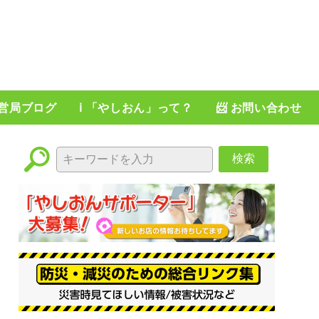
運営局ブログ
ℹ️ 「やしおん」って？
📨 お問い合わせ
検索