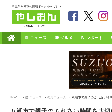
埼玉県八潮市の情報ポータルマガジン
📰 ニュース
🍽️ グルメ
📝 レポート
HOME
📰 ニュース
街角ニュース
八潮市で親子のふれあい時間を
八潮市で親子のふれあい時間を大切