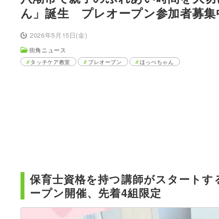
ん」誕生 プレオープン参加者募集
2026年5月15日(金)
街角ニュース
タッチケア教室
ブレオープン
ほっぺちゃん
保育士資格を持つ講師がスタートする
ープン開催、先着4組限定