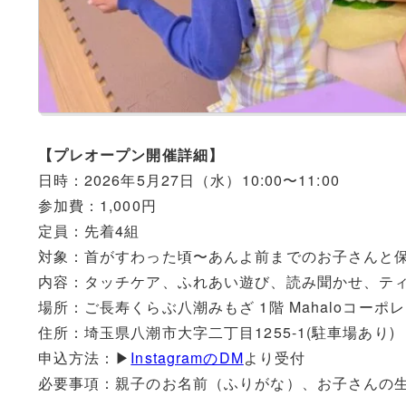
【プレオープン開催詳細】
日時：2026年5月27日（水）10:00〜11:00
参加費：1,000円
定員：先着4組
対象：首がすわった頃〜あんよ前までのお子さんと
内容：タッチケア、ふれあい遊び、読み聞かせ、テ
場所：ご長寿くらぶ八潮みもざ 1階 Mahaloコーポ
住所：埼玉県八潮市大字二丁目1255-1(駐車場あり)
申込方法：▶
InstagramのDM
より受付
必要事項：親子のお名前（ふりがな）、お子さんの