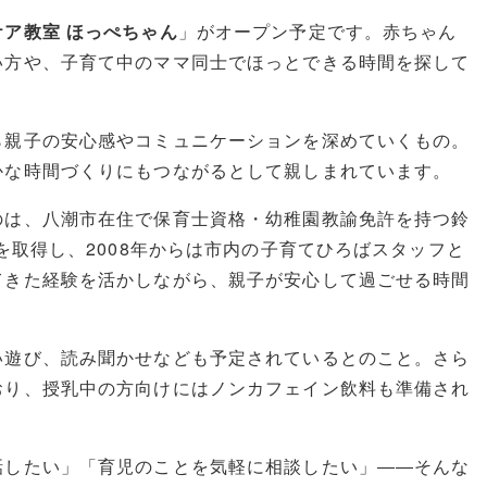
ケア教室 ほっぺちゃん
」がオープン予定です。赤ちゃん
い方や、子育て中のママ同士でほっとできる時間を探して
ら親子の安心感やコミュニケーションを深めていくもの。
かな時間づくりにもつながるとして親しまれています。
のは、八潮市在住で保育士資格・幼稚園教諭免許を持つ鈴
を取得し、2008年からは市内の子育てひろばスタッフと
てきた経験を活かしながら、親子が安心して過ごせる時間
い遊び、読み聞かせなども予定されているとのこと。さら
おり、授乳中の方向けにはノンカフェイン飲料も準備され
話したい」「育児のことを気軽に相談したい」――そんな