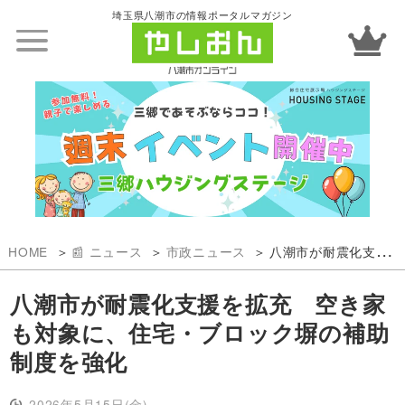
埼玉県八潮市の情報ポータルマガジン
HOME
📰 ニュース
市政ニュース
八潮市が耐震化支援を拡充 空き家も対象に、住宅・ブロック塀の補助制度を強化
八潮市が耐震化支援を拡充 空き家
も対象に、住宅・ブロック塀の補助
制度を強化
2026年5月15日(金)