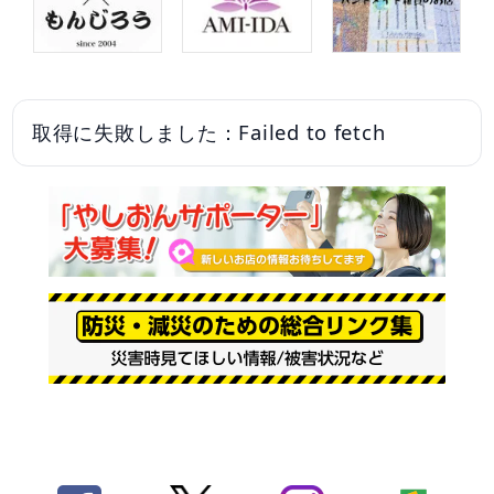
取得に失敗しました：Failed to fetch