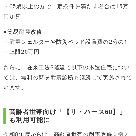
・65歳以上の方で一定条件を満たす場合は15万
円加算
■簡易耐震改修
・耐震シェルターや防災ベッド設置費の2分の1
・上限20万円
さらに、在来工法2階建て以下の木造住宅につい
ては、無料の簡易耐震診断も継続して実施されて
います。
高齢者世帯向け「【リ・バース60】」
も利用可能に
令和8年度からは、高齢者世帯の耐震改修支援と