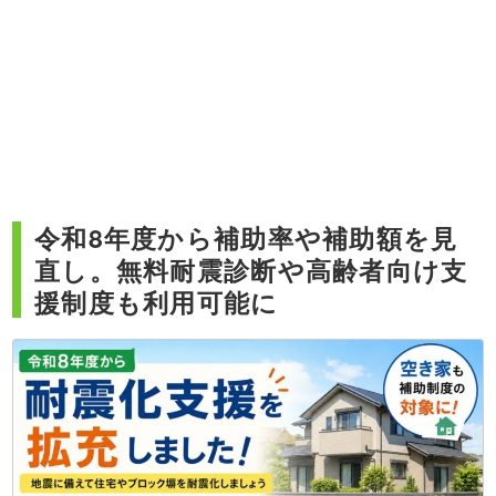
令和8年度から補助率や補助額を見
直し。無料耐震診断や高齢者向け支
援制度も利用可能に