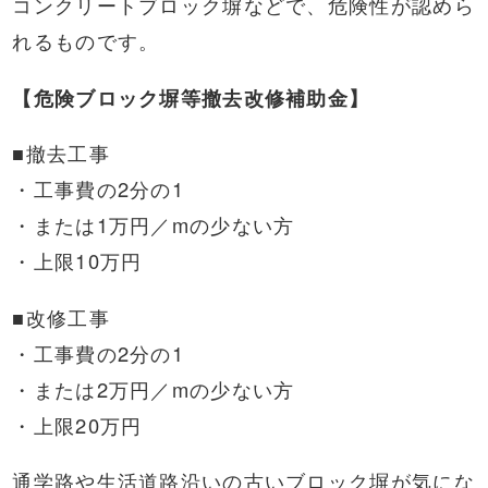
コンクリートブロック塀などで、危険性が認めら
れるものです。
【危険ブロック塀等撤去改修補助金】
■撤去工事
・工事費の2分の1
・または1万円／mの少ない方
・上限10万円
■改修工事
・工事費の2分の1
・または2万円／mの少ない方
・上限20万円
通学路や生活道路沿いの古いブロック塀が気にな