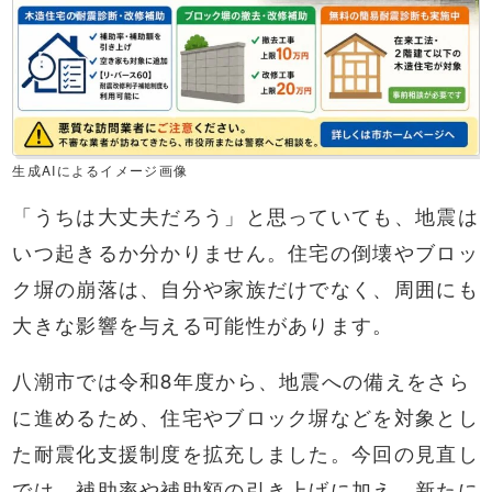
生成AIによるイメージ画像
「うちは大丈夫だろう」と思っていても、地震は
いつ起きるか分かりません。住宅の倒壊やブロッ
ク塀の崩落は、自分や家族だけでなく、周囲にも
大きな影響を与える可能性があります。
八潮市では令和8年度から、地震への備えをさら
に進めるため、住宅やブロック塀などを対象とし
た耐震化支援制度を拡充しました。今回の見直し
では、補助率や補助額の引き上げに加え、新たに