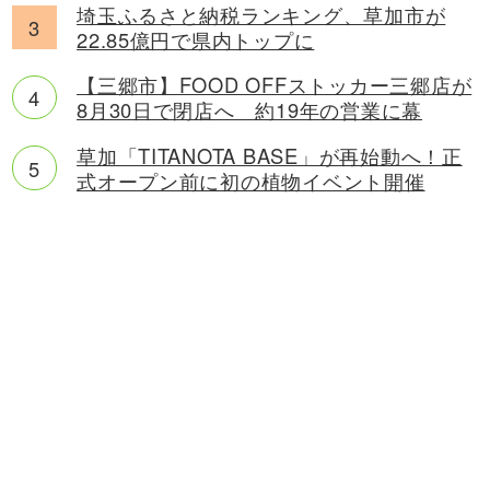
埼玉ふるさと納税ランキング、草加市が
22.85億円で県内トップに
【三郷市】FOOD OFFストッカー三郷店が
8月30日で閉店へ 約19年の営業に幕
草加「TITANOTA BASE」が再始動へ！正
式オープン前に初の植物イベント開催