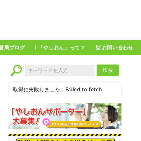
運営局ブログ
ℹ️ 「やしおん」って？
📨 お問い合わせ
検索
取得に失敗しました：Failed to fetch