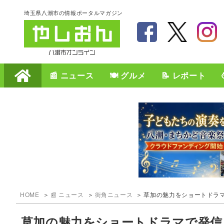
埼玉県八潮市の情報ポータルマガジン
📰 ニュース
🍽️ グルメ
📝 レポート
HOME
📰 ニュース
街角ニュース
草加の魅力をショートドラマで
草加の魅力をショートドラマで発信