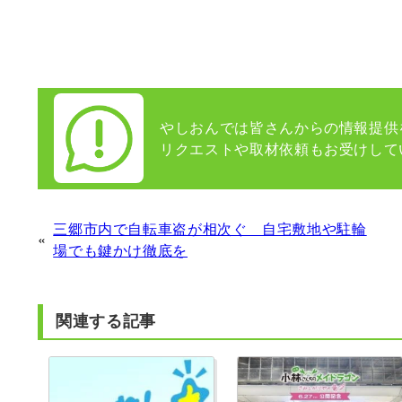
やしおんでは皆さんからの情報提供
リクエストや取材依頼もお受けして
三郷市内で自転車盗が相次ぐ 自宅敷地や駐輪
«
場でも鍵かけ徹底を
関連する記事