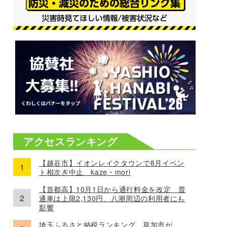
アクセスランキング
【越谷市】イオンレイクタウンで8月イベン
ト相次ぎ中止 kaze・mori
【首都高】10月1日から通行料金を改定 普
通車は上限2,130円、八潮周辺の利用者にも
影響
埼玉ふるさと納税ランキング、草加市が