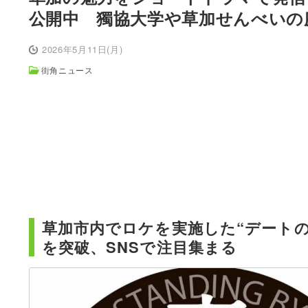
公開中 獨協大学や草加せんべいの
2026年5月11日(月)
街角ニュース
草加市内でロケを実施した“デートの下
を突破、SNSで注目集まる