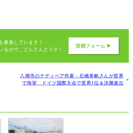
を募集しています！
投稿フォーム ▶
いるので、どんどんどうぞ！
八潮市のテディベア作家・石橋美帆さんが世界
»
で快挙 ドイツ国際大会で世界1位＆決勝進出