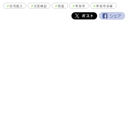
住宅侵入
注意喚起
窃盗
草加市
草加市谷塚