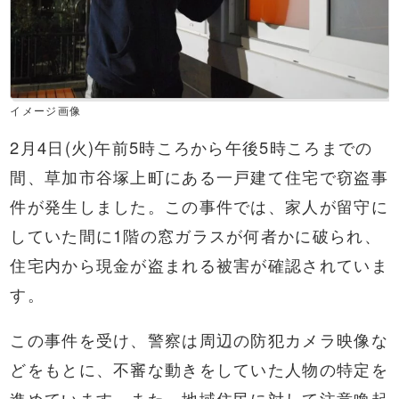
イメージ画像
2月4日(火)午前5時ころから午後5時ころまでの
間、草加市谷塚上町にある一戸建て住宅で窃盗事
件が発生しました。この事件では、家人が留守に
していた間に1階の窓ガラスが何者かに破られ、
住宅内から現金が盗まれる被害が確認されていま
す。
この事件を受け、警察は周辺の防犯カメラ映像な
どをもとに、不審な動きをしていた人物の特定を
進めています。また、地域住民に対して注意喚起