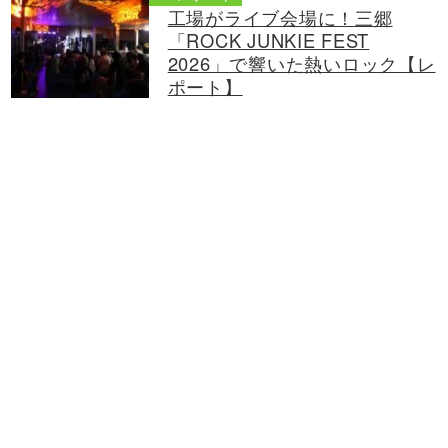
工場がライブ会場に！三郷
「ROCK JUNKIE FEST
2026」で響いた熱いロック【レ
ポート】