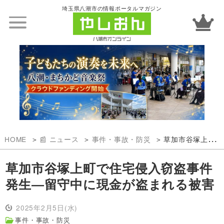
埼玉県八潮市の情報ポータルマガジン
HOME
📰 ニュース
事件・事故・防災
草加市谷塚上町で住宅侵入窃盗事件発生―留守中に現金が盗まれる被害
草加市谷塚上町で住宅侵入窃盗事件
発生―留守中に現金が盗まれる被害
2025年2月5日(水)
事件・事故・防災