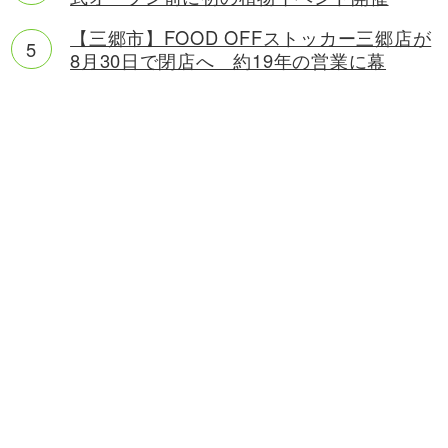
【三郷市】FOOD OFFストッカー三郷店が
8月30日で閉店へ 約19年の営業に幕