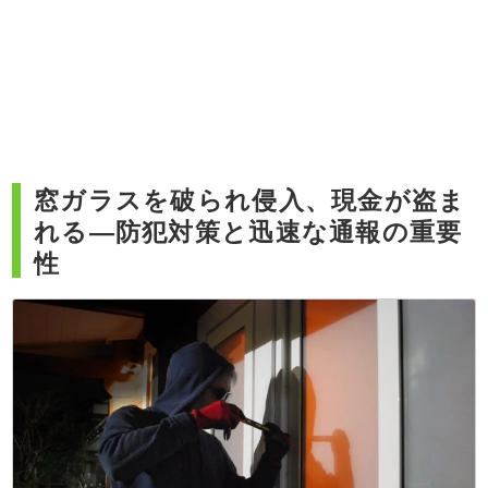
窓ガラスを破られ侵入、現金が盗ま
れる―防犯対策と迅速な通報の重要
性