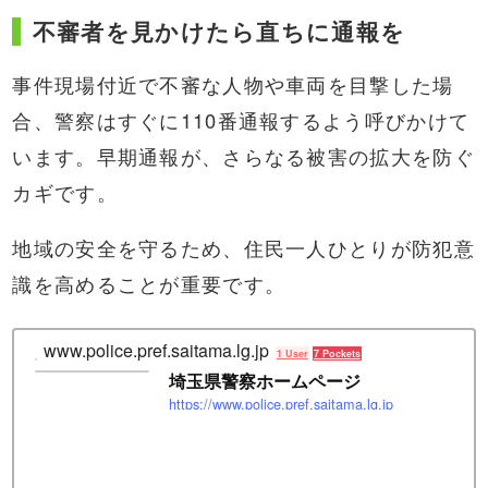
不審者を見かけたら直ちに通報を
事件現場付近で不審な人物や車両を目撃した場
合、警察はすぐに110番通報するよう呼びかけて
います。早期通報が、さらなる被害の拡大を防ぐ
カギです。
地域の安全を守るため、住民一人ひとりが防犯意
識を高めることが重要です。
www.police.pref.saitama.lg.jp
1 User
7 Pockets
埼玉県警察ホームページ
https://www.police.pref.saitama.lg.jp