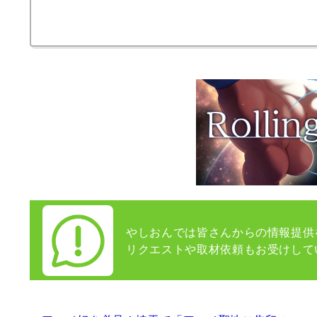
やしおんでは皆さんからの情報提供
リクエストや取材依頼もお受けして