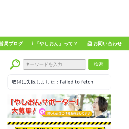
運営局ブログ
ℹ️ 「やしおん」って？
📨 お問い合わせ
検索
取得に失敗しました：Failed to fetch