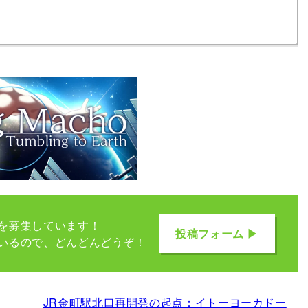
を募集しています！
投稿フォーム ▶
いるので、どんどんどうぞ！
JR金町駅北口再開発の起点：イトーヨーカドー