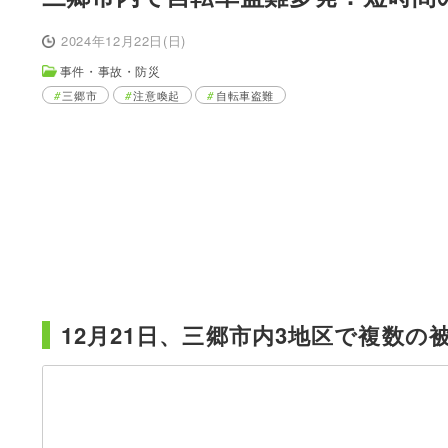
2024年12月22日(日)
事件・事故・防災
三郷市
注意喚起
自転車盗難
12月21日、三郷市内3地区で複数の