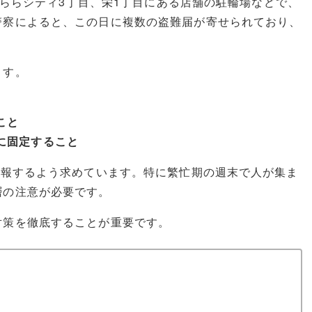
三郷ららシティ3丁目、栄1丁目にある店舗の駐輪場などで、
警察によると、この日に複数の盗難届が寄せられており、
ます。
こと
に固定すること
通報するよう求めています。特に繁忙期の週末で人が集ま
層の注意が必要です。
対策を徹底することが重要です。