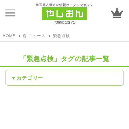
埼玉県八潮市の情報ポータルマガジン
HOME
📰 ニュース
緊急点検
「緊急点検」タグの記事一覧
カテゴリー