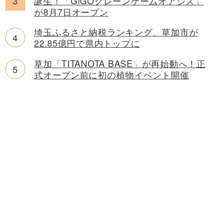
誕生！「GiGOクレーンゲームオアシス」
が8月7日オープン
埼玉ふるさと納税ランキング、草加市が
22.85億円で県内トップに
草加「TITANOTA BASE」が再始動へ！正
式オープン前に初の植物イベント開催