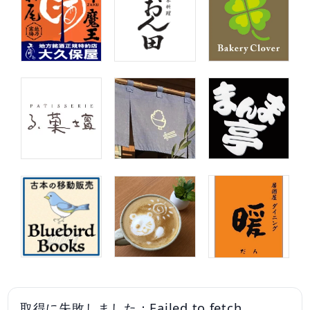
取得に失敗しました：Failed to fetch