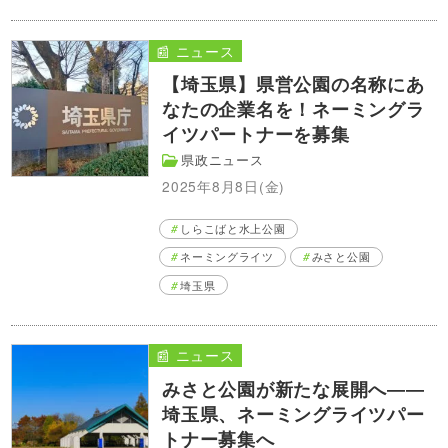
📰 ニュース
【埼玉県】県営公園の名称にあ
なたの企業名を！ネーミングラ
イツパートナーを募集
県政ニュース
2025年8月8日(金)
しらこばと水上公園
ネーミングライツ
みさと公園
埼玉県
📰 ニュース
みさと公園が新たな展開へ――
埼玉県、ネーミングライツパー
トナー募集へ