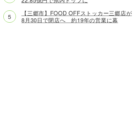
22.85億円で県内トップに
【三郷市】FOOD OFFストッカー三郷店が
8月30日で閉店へ 約19年の営業に幕