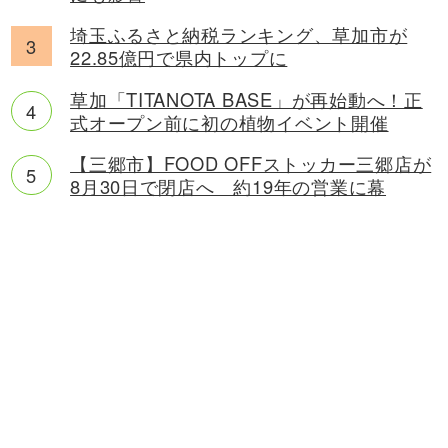
埼玉ふるさと納税ランキング、草加市が
22.85億円で県内トップに
草加「TITANOTA BASE」が再始動へ！正
式オープン前に初の植物イベント開催
【三郷市】FOOD OFFストッカー三郷店が
8月30日で閉店へ 約19年の営業に幕