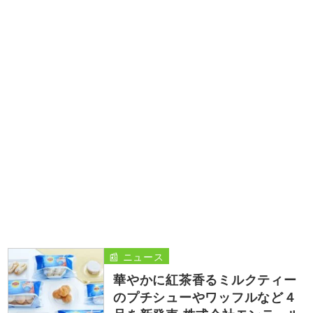
📰 ニュース
華やかに紅茶香るミルクティー
のプチシューやワッフルなど４