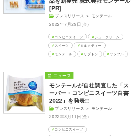
品を新発売 株式会社モンテール
[PR]
プレスリリース
＞
モンテール
2022年7月29日(金)
コンビニスイーツ
シュークリーム
スイーツ
ミルクティー
モンテール
リプトン
ワッフル
📰 ニュース
モンテールが自社調査した「ス
ーパー・コンビニスイーツ白書
2022」を発表!!
プレスリリース
＞
モンテール
2022年3月11日(金)
コンビニスイーツ