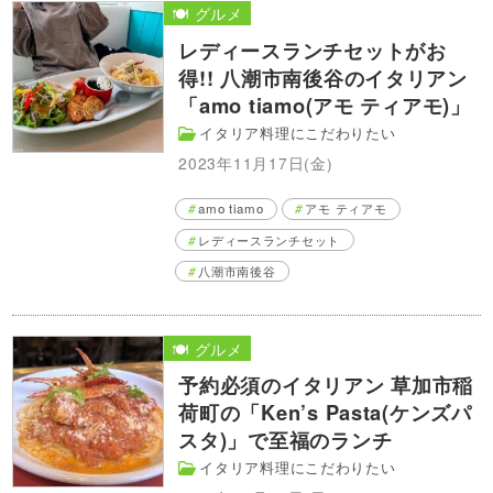
🍽️ グルメ
レディースランチセットがお
得!! 八潮市南後谷のイタリアン
「amo tiamo(アモ ティアモ)」
イタリア料理にこだわりたい
2023年11月17日(金)
amo tiamo
アモ ティアモ
レディースランチセット
八潮市南後谷
🍽️ グルメ
予約必須のイタリアン 草加市稲
荷町の「Ken’s Pasta(ケンズパ
スタ)」で至福のランチ
イタリア料理にこだわりたい