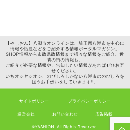
【やしおん】八潮市オンラインは、埼玉県八潮市を中心に
情報や話題などをご紹介する情報ポータルマガジン。
SHOP情報から市政県政情報まで様々な情報をご紹介。近
隣の街の情報も。
ご紹介が必要な情報や、告知したい情報があればぜひお寄
せください。
いちオシヤシオシ、のびしろしかない八潮市ののびしろを
担うお手伝いをしていきます!!。
サイトポリシー
プライバシーポリシー
運営会社
お問い合わせ
広告掲載
©YASHION. All Rights Reserved.