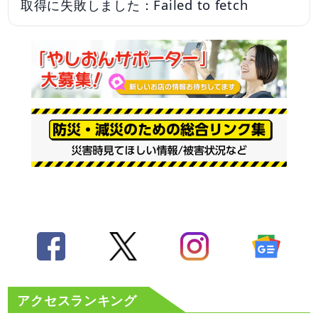
取得に失敗しました：Failed to fetch
アクセスランキング