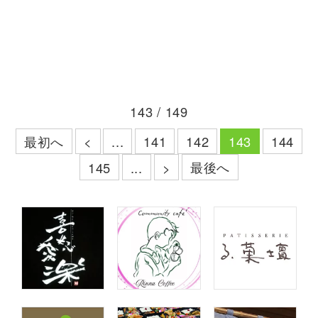
143 / 149
最初へ
<
...
141
142
143
144
最後へ
145
...
>