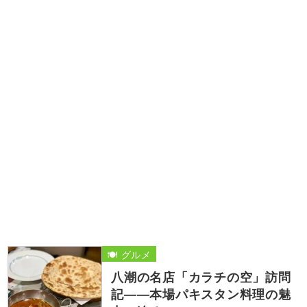
🍽️ グルメ
八潮の名店「カラチの空」訪問
記――本場パキスタン料理の魅