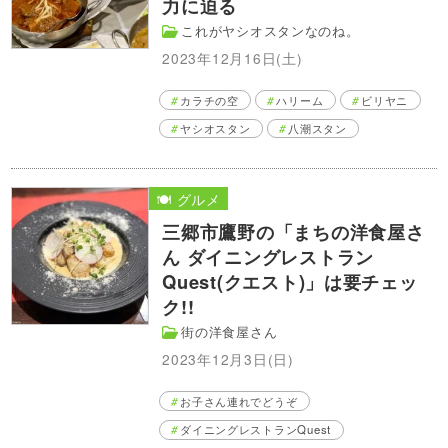
力に迫る
これがヤシオスタンなのね。
2023年12月16日(土)
カラチの空
ハリーム
ビリヤニ
ヤシオスタン
八潮スタン
🍽️ グルメ
三郷市鷹野の「まちの洋食屋さ
ん ダイニングレストラン
Quest(クエスト)」は要チェッ
ク!!
街の洋食屋さん
2023年12月3日(日)
お子さん連れでどうぞ
ダイニングレストランQuest