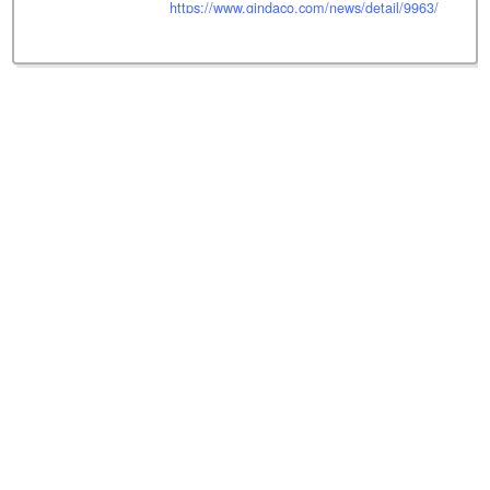
https://www.gindaco.com/news/detail/9963/