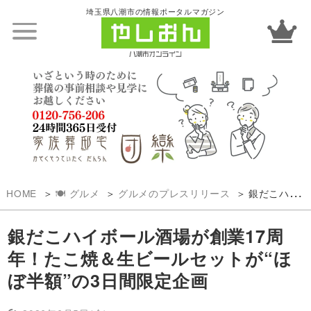
埼玉県八潮市の情報ポータルマガジン
HOME
🍽️ グルメ
グルメのプレスリリース
銀だこハイボール酒場が創業17周年！たこ焼＆生ビールセットが“ほぼ半額”の3日間限定企画
銀だこハイボール酒場が創業17周
年！たこ焼＆生ビールセットが“ほ
ぼ半額”の3日間限定企画