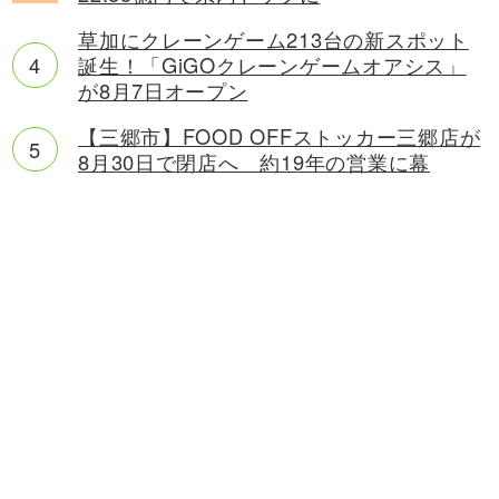
草加にクレーンゲーム213台の新スポット
誕生！「GiGOクレーンゲームオアシス」
が8月7日オープン
【三郷市】FOOD OFFストッカー三郷店が
8月30日で閉店へ 約19年の営業に幕