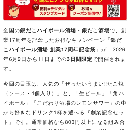
全国の
銀だこハイボール酒場・銀だこ酒場
で、創
業17周年を記念したお得なキャンペーン「
銀だ
こハイボール酒場 創業17周年記念祭
」が、2026
年6月9日から11日までの
3日間限定
で開催されま
す。
今回の目玉は、人気の「ぜったいうまい‼たこ焼
（ソース・4個入り）」と、「生ビール」「角ハ
イボール」「こだわり酒場のレモンサワー」の中
から好きなドリンク1杯を選べる『創業記念セッ
ト』です。通常価格なら800円以上になる組み合