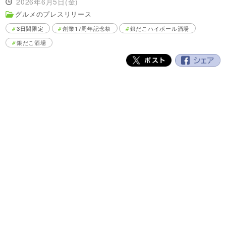
2026年6月5日(金)
グルメのプレスリリース
3日間限定
創業17周年記念祭
銀だこハイボール酒場
銀だこ酒場