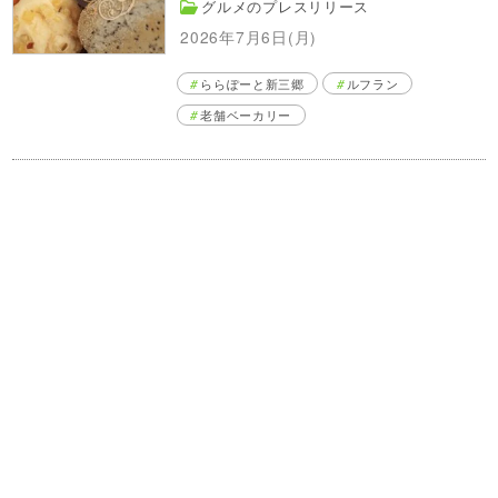
グルメのプレスリリース
2026年7月6日(月)
ららぽーと新三郷
ルフラン
老舗ベーカリー