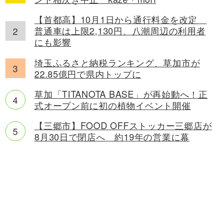
【首都高】10月1日から通行料金を改定
普通車は上限2,130円、八潮周辺の利用者
にも影響
埼玉ふるさと納税ランキング、草加市が
22.85億円で県内トップに
草加「TITANOTA BASE」が再始動へ！正
式オープン前に初の植物イベント開催
【三郷市】FOOD OFFストッカー三郷店が
8月30日で閉店へ 約19年の営業に幕