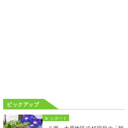
ピックアップ
📝 レポート
八潮・大原地区で46回目の「朝