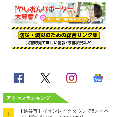
アクセスランキング
【越谷市】イオンレイクタウンで8月イベ
ント相次ぎ中止 kaze・mori