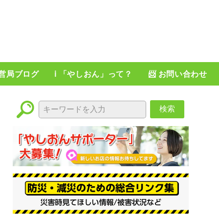
運営局ブログ
ℹ️ 「やしおん」って？
📨 お問い合わせ
検索