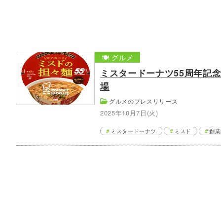
🍽️ グルメ
ミスタードーナツ55周年記
場
グルメのプレスリリース
2025年10月7日(火)
ミスタードーナツ
ミスド
創業