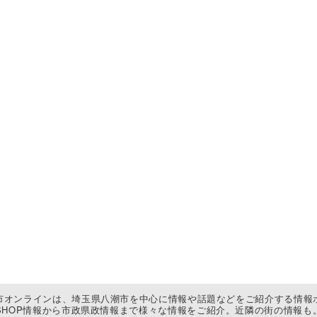
市オンラインは、埼玉県八潮市を中心に情報や話題などをご紹介する情報
SHOP情報から市政県政情報まで様々な情報をご紹介。近隣の街の情報も