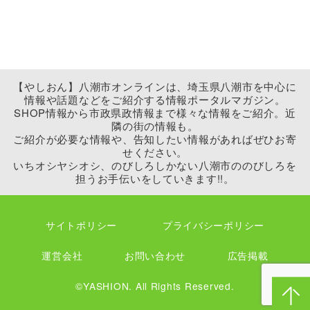
【やしおん】八潮市オンラインは、埼玉県八潮市を中心に
情報や話題などをご紹介する情報ポータルマガジン。
SHOP情報から市政県政情報まで様々な情報をご紹介。近
隣の街の情報も。
ご紹介が必要な情報や、告知したい情報があればぜひお寄
せください。
いちオシヤシオシ、のびしろしかない八潮市ののびしろを
担うお手伝いをしていきます!!。
サイトポリシー
プライバシーポリシー
運営会社
お問い合わせ
広告掲載
©YASHION. All Rights Reserved.