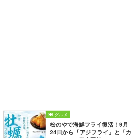
🍽️ グルメ
松のやで海鮮フライ復活！9月
24日から「アジフライ」と「カ