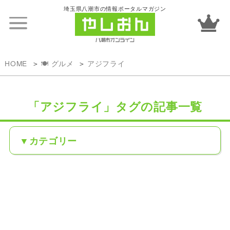
埼玉県八潮市の情報ポータルマガジン
HOME
🍽️ グルメ
アジフライ
「アジフライ」タグの記事一覧
カテゴリー