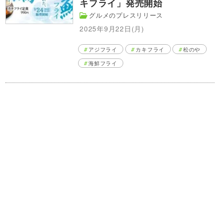
キフライ」発売開始
グルメのプレスリリース
2025年9月22日(月)
アジフライ
カキフライ
松のや
海鮮フライ