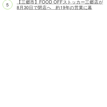
【三郷市】FOOD OFFストッカー三郷店が
8月30日で閉店へ 約19年の営業に幕