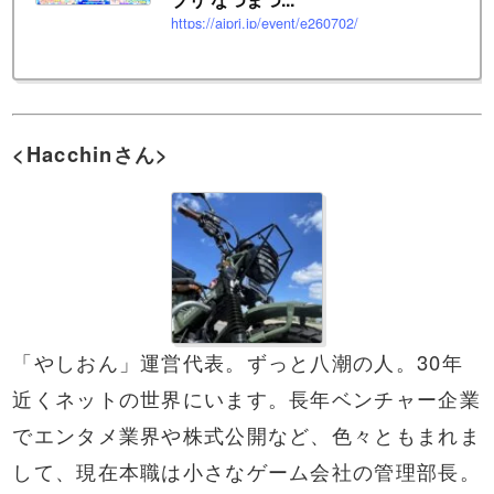
https://aipri.jp/event/e260702/
<Hacchinさん>
「やしおん」運営代表。ずっと八潮の人。30年
近くネットの世界にいます。長年ベンチャー企業
でエンタメ業界や株式公開など、色々ともまれま
して、現在本職は小さなゲーム会社の管理部長。