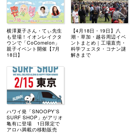
横澤夏子さん・てぃ先生
【4月18日・19日】八
も登場！イオンレイクタ
潮・草加・越谷周辺イベ
ウンで「CoComelon」
ントまとめ｜工場直売・
親子イベント開催【7月
科学フェスタ・コナン謎
18日】
解きまで
ハワイ発「SNOOPY’S
SURF SHOP」がアリオ
亀有に登場 1日限定で
アロハ満載の移動販売