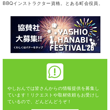
BBQ
インストラクター資格。とある町会役員。
やしおんでは皆さんからの情報提供を募集し
ています！
リクエストや取材依頼もお受けし
ているので、どんどんどうぞ！