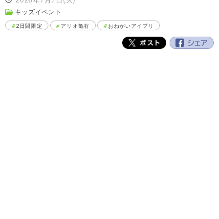
キッズイベント
2日間限定
アリオ亀有
おねがいアイプリ