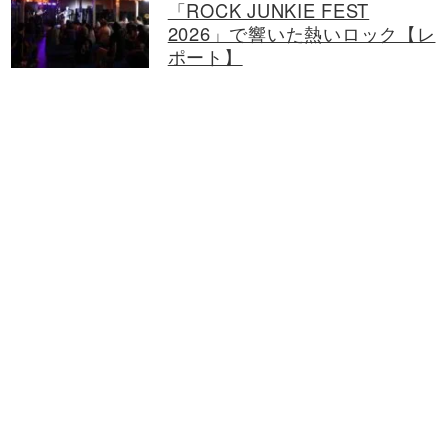
「ROCK JUNKIE FEST
2026」で響いた熱いロック【レ
ポート】