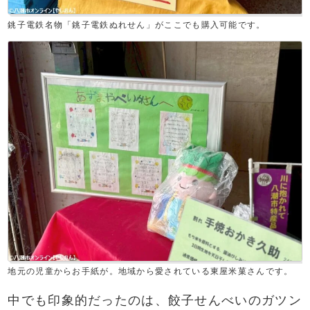
銚子電鉄名物「銚子電鉄ぬれせん」がここでも購入可能です。
地元の児童からお手紙が。地域から愛されている東屋米菓さんです。
中でも印象的だったのは、餃子せんべいのガツン