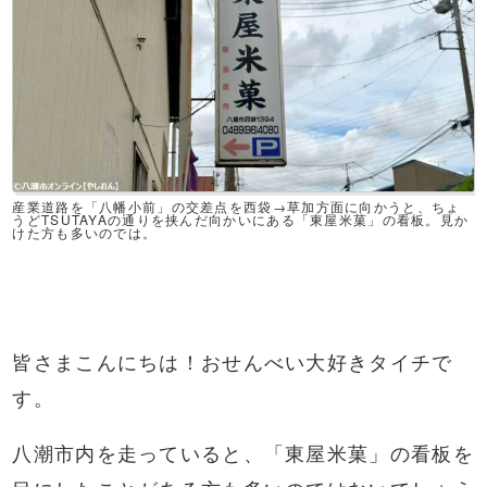
産業道路を「八幡小前」の交差点を西袋→草加方面に向かうと、ちょ
うどTSUTAYAの通りを挟んだ向かいにある「東屋米菓」の看板。見か
けた方も多いのでは
。
皆さまこんにちは！おせんべい大好きタイチで
す。
八潮市内を走っていると、「東屋米菓」の看板を