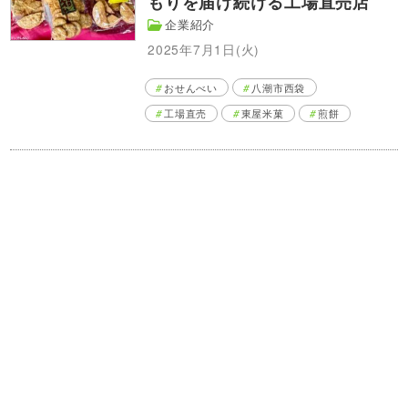
もりを届け続ける工場直売店
企業紹介
2025年7月1日(火)
おせんべい
八潮市西袋
工場直売
東屋米菓
煎餅