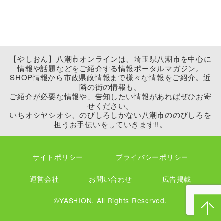
【やしおん】八潮市オンラインは、埼玉県八潮市を中心に
情報や話題などをご紹介する情報ポータルマガジン。
SHOP情報から市政県政情報まで様々な情報をご紹介。近
隣の街の情報も。
ご紹介が必要な情報や、告知したい情報があればぜひお寄
せください。
いちオシヤシオシ、のびしろしかない八潮市ののびしろを
担うお手伝いをしていきます!!。
サイトポリシー
プライバシーポリシー
運営会社
お問い合わせ
広告掲載
©YASHION. All Rights Reserved.