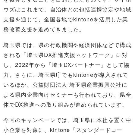
ウズはこれまで、自治体との包括連携協定や地域
支援を通じて、全国各地でkintoneを活用した業
務改善支援を進めてきました。
埼玉県では、県の行政機関や経済団体などで構成
される「埼玉県DX推進支援ネットワーク」に対
し、2022年から「埼玉DXパートナー」として協
力。さらに、
埼玉県庁
でもkintoneが導入されて
いるほか、
公益財団法人 埼玉県産業振興公社
に
よる県内企業向けセミナーも行われており、県全
体でDX推進への取り組みが進められています。
今回のキャンペーンでは、埼玉県に本社を置く中
小企業を対象に、kintone「スタンダードコー