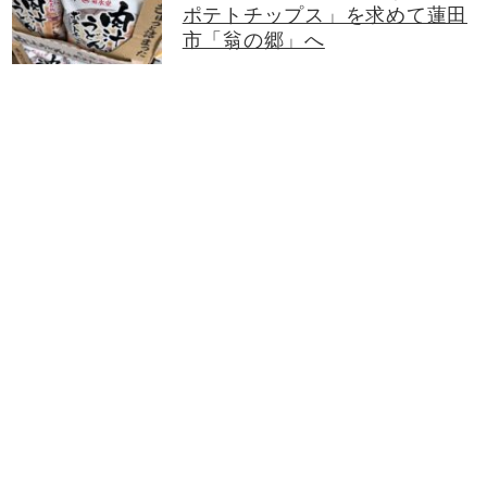
ポテトチップス」を求めて蓮田
市「翁の郷」へ