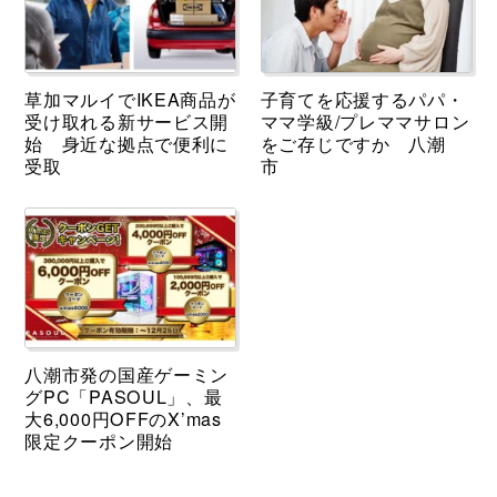
草加マルイでIKEA商品が
子育てを応援するパパ・
受け取れる新サービス開
ママ学級/プレママサロン
始 身近な拠点で便利に
をご存じですか 八潮
受取
市
八潮市発の国産ゲーミン
グPC「PASOUL」、最
大6,000円OFFのX’mas
限定クーポン開始