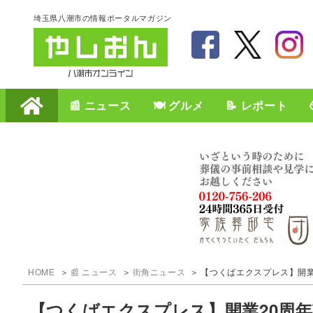
埼玉県八潮市の情報ポータルマガジン
📰 ニュース
🍽️ グルメ
📝 レポート
HOME
📰 ニュース
街角ニュース
【つくばエクスプレス】開業
【つくばエクスプレス】開業20周年