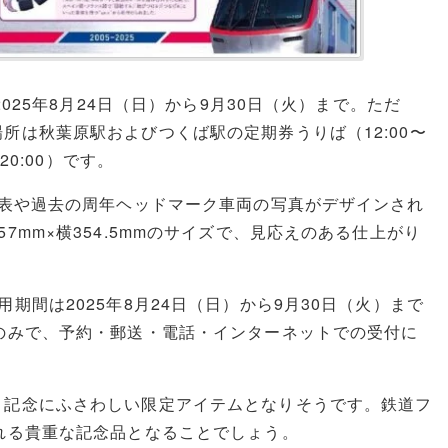
025年8月24日（日）から9月30日（火）まで。ただ
所は秋葉原駅およびつくば駅の定期券うりば（12:00〜
20:00）です。
年表や過去の周年ヘッドマーク車両の写真がデザインされ
mm×横354.5mmのサイズで、見応えのある仕上がり
期間は2025年8月24日（日）から9月30日（火）まで
のみで、予約・郵送・電話・インターネットでの受付に
、記念にふさわしい限定アイテムとなりそうです。鉄道フ
れる貴重な記念品となることでしょう。