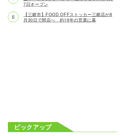
7日オープン
【三郷市】FOOD OFFストッカー三郷店が8
月30日で閉店へ 約19年の営業に幕
ピックアップ