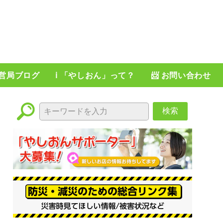
運営局ブログ
ℹ️ 「やしおん」って？
📨 お問い合わせ
検索