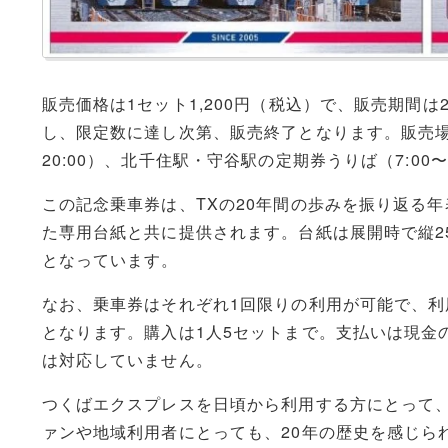
販売価格は1セット1,200円（税込）で、販売期間は2
し、限定数に達し次第、販売終了となります。販売場
20:00）、北千住駅・守谷駅の定期券うりば（7:00〜
この記念乗車券は、TXの20年間の歩みを振り返る
た専用台紙と共に提供されます。台紙は展開時で縦257
となっています。
なお、乗車券はそれぞれ1回限りの利用が可能で、利用
となります。購入は1人5セットまで。支払いは現金
は対応していません。
つくばエクスプレスを日頃から利用する方にとって
ァンや地域利用者にとっても、20年の歴史を感じら