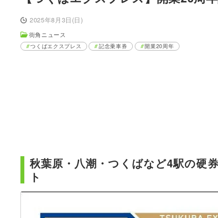
2025年8月3日(日)
街角ニュース
つくばエクスプレス
記念乗車券
開業20周年
秋葉原・八潮・つくばなど4駅の硬
ト