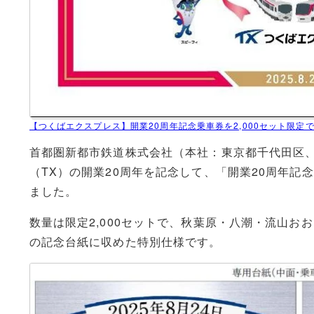
【つくばエクスプレス】開業20周年記念乗車券を2,000セット限定
首都圏新都市鉄道株式会社（本社：東京都千代田区
（TX）の開業20周年を記念して、「開業20周年記念
ました。
数量は限定2,000セットで、秋葉原・八潮・流山お
の記念台紙に収めた特別仕様です。