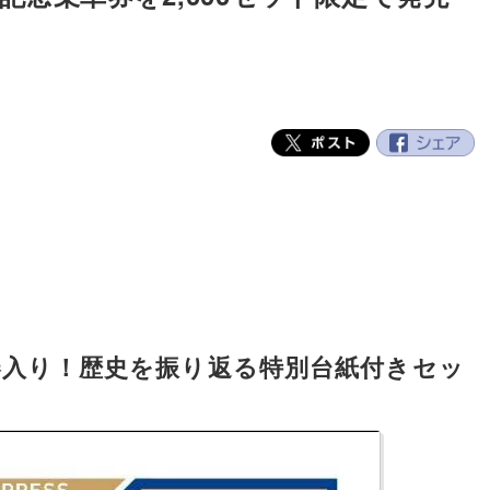
券入り！歴史を振り返る特別台紙付きセッ