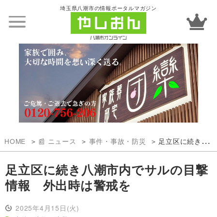
埼玉県八潮市の情報ポータルマガジン
HOME
📰 ニュース
事件・事故・防災
足立区に続き八潮市内でサルの目撃情報 外出時は警戒を
足立区に続き八潮市内でサルの目撃
情報 外出時は警戒を
2025年4月15日(火)