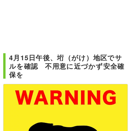
4月15日午後、垳（がけ）地区でサ
ルを確認 不用意に近づかず安全確
保を