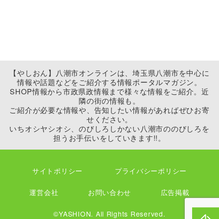
【やしおん】八潮市オンラインは、埼玉県八潮市を中心に
情報や話題などをご紹介する情報ポータルマガジン。
SHOP情報から市政県政情報まで様々な情報をご紹介。近
隣の街の情報も。
ご紹介が必要な情報や、告知したい情報があればぜひお寄
せください。
いちオシヤシオシ、のびしろしかない八潮市ののびしろを
担うお手伝いをしていきます!!。
サイトポリシー
プライバシーポリシー
運営会社
お問い合わせ
広告掲載
©YASHION. All Rights Reserved.