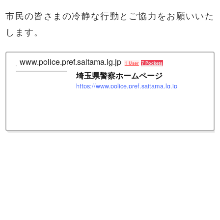
市民の皆さまの冷静な行動とご協力をお願いいた
します。
www.police.pref.saitama.lg.jp
1 User
7 Pockets
埼玉県警察ホームページ
https://www.police.pref.saitama.lg.jp