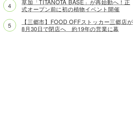
草加「TITANOTA BASE」が再始動へ！正
式オープン前に初の植物イベント開催
【三郷市】FOOD OFFストッカー三郷店が
8月30日で閉店へ 約19年の営業に幕