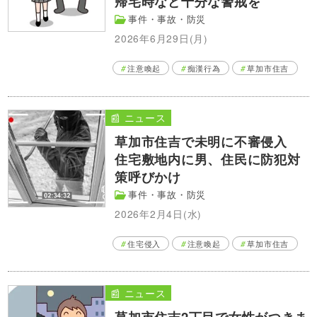
帰宅時など十分な警戒を
事件・事故・防災
2026年6月29日(月)
注意喚起
痴漢行為
草加市住吉
📰 ニュース
草加市住吉で未明に不審侵入
住宅敷地内に男、住民に防犯対
策呼びかけ
事件・事故・防災
2026年2月4日(水)
住宅侵入
注意喚起
草加市住吉
📰 ニュース
草加市住吉2丁目で女性がつきま