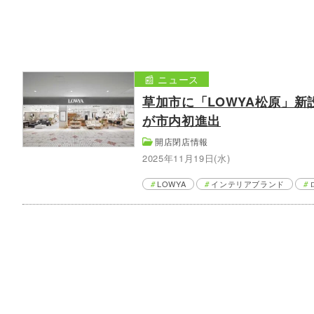
📰 ニュース
草加市に「LOWYA松原」新
が市内初進出
開店閉店情報
2025年11月19日(水)
LOWYA
インテリアブランド