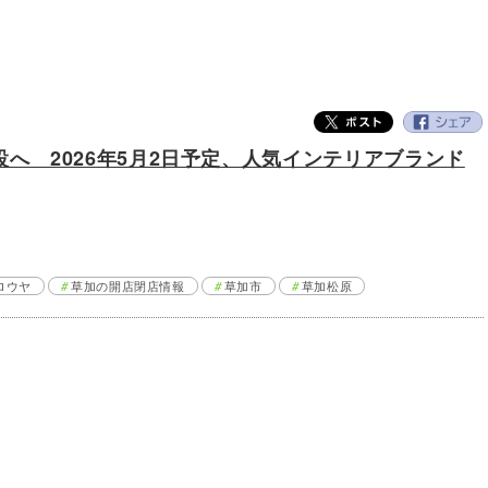
設へ 2026年5月2日予定、人気インテリアブランド
ロウヤ
草加の開店閉店情報
草加市
草加松原