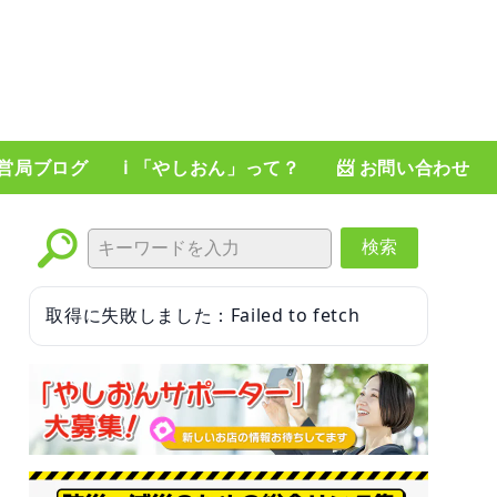
運営局ブログ
ℹ️ 「やしおん」って？
📨 お問い合わせ
検索
取得に失敗しました：Failed to fetch