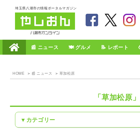
埼玉県八潮市の情報ポータルマガジン
📰 ニュース
🍽️ グルメ
📝 レポート
HOME
📰 ニュース
草加松原
「草加松原
カテゴリー