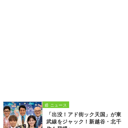
📰 ニュース
「出没！アド街ック天国」が東
武線をジャック！新越谷・北千