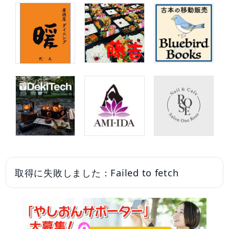
取得に失敗しました：Failed to fetch