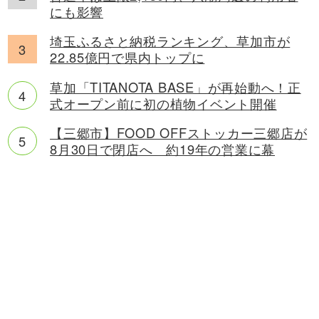
にも影響
埼玉ふるさと納税ランキング、草加市が
22.85億円で県内トップに
草加「TITANOTA BASE」が再始動へ！正
式オープン前に初の植物イベント開催
【三郷市】FOOD OFFストッカー三郷店が
8月30日で閉店へ 約19年の営業に幕