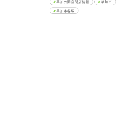
草加の開店閉店情報
草加市
草加市谷塚