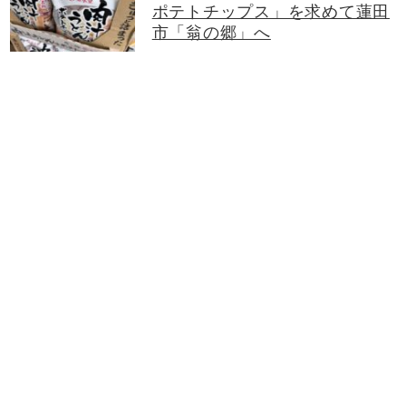
ポテトチップス」を求めて蓮田
市「翁の郷」へ