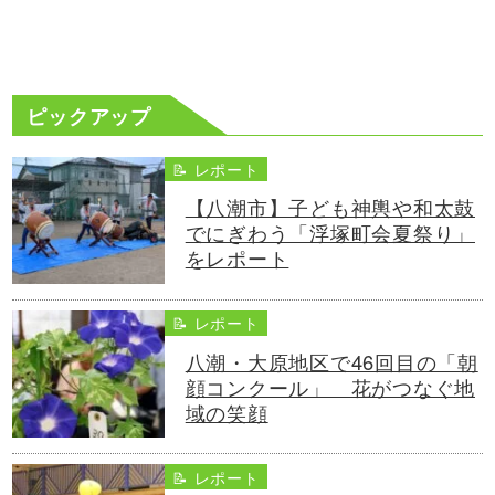
ピックアップ
📝 レポート
【八潮市】子ども神輿や和太鼓
でにぎわう「浮塚町会夏祭り」
をレポート
📝 レポート
八潮・大原地区で46回目の「朝
顔コンクール」 花がつなぐ地
域の笑顔
📝 レポート