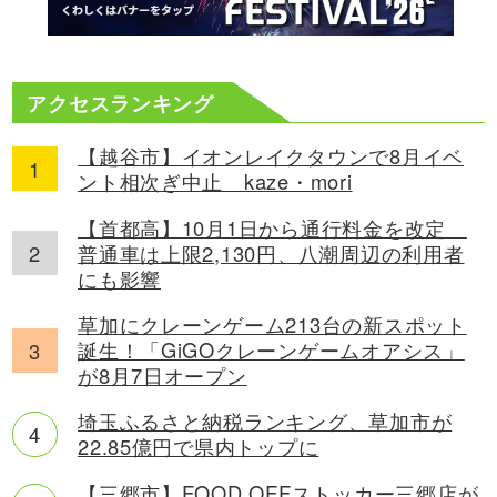
アクセスランキング
【越谷市】イオンレイクタウンで8月イベ
ント相次ぎ中止 kaze・mori
【首都高】10月1日から通行料金を改定
普通車は上限2,130円、八潮周辺の利用者
にも影響
草加にクレーンゲーム213台の新スポット
誕生！「GiGOクレーンゲームオアシス」
が8月7日オープン
埼玉ふるさと納税ランキング、草加市が
22.85億円で県内トップに
【三郷市】FOOD OFFストッカー三郷店が