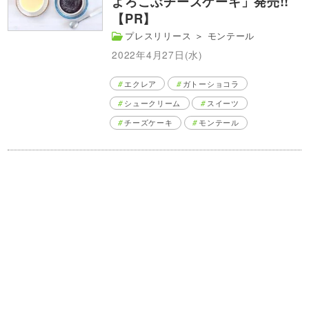
よろこぶチーズケーキ」発売!!
【PR】
プレスリリース
＞
モンテール
2022年4月27日(水)
エクレア
ガトーショコラ
シュークリーム
スイーツ
チーズケーキ
モンテール