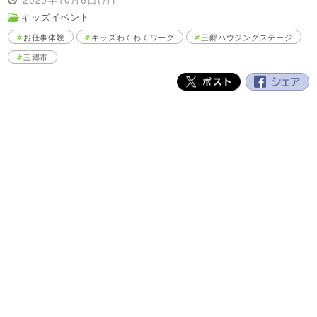
キッズイベント
お仕事体験
キッズわくわくワーク
三郷ハウジングステージ
三郷市