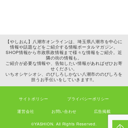
【やしおん】八潮市オンラインは、埼玉県八潮市を中心に
情報や話題などをご紹介する情報ポータルマガジン。
SHOP情報から市政県政情報まで様々な情報をご紹介。近
隣の街の情報も。
ご紹介が必要な情報や、告知したい情報があればぜひお寄
せください。
いちオシヤシオシ、のびしろしかない八潮市ののびしろを
担うお手伝いをしていきます!!。
サイトポリシー
プライバシーポリシー
運営会社
お問い合わせ
広告掲載
©YASHION. All Rights Reserved.