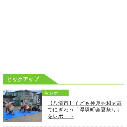
ピックアップ
📝 レポート
【八潮市】子ども神輿や和太鼓
でにぎわう「浮塚町会夏祭り」
をレポート