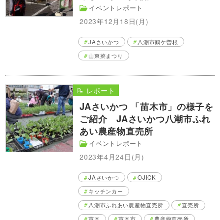
イベントレポート
2023年12月18日(月)
JAさいかつ
八潮市鶴ケ曽根
山東菜まつり
📝 レポート
JAさいかつ 「苗木市」の様子を
ご紹介 JAさいかつ八潮市ふれ
あい農産物直売所
イベントレポート
2023年4月24日(月)
JAさいかつ
OJICK
キッチンカー
八潮市ふれあい農産物直売所
直売所
苗木
苗木市
農産物直売所