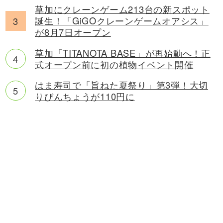
草加にクレーンゲーム213台の新スポット
誕生！「GiGOクレーンゲームオアシス」
が8月7日オープン
草加「TITANOTA BASE」が再始動へ！正
式オープン前に初の植物イベント開催
はま寿司で「旨ねた夏祭り」第3弾！大切
りびんちょうが110円に