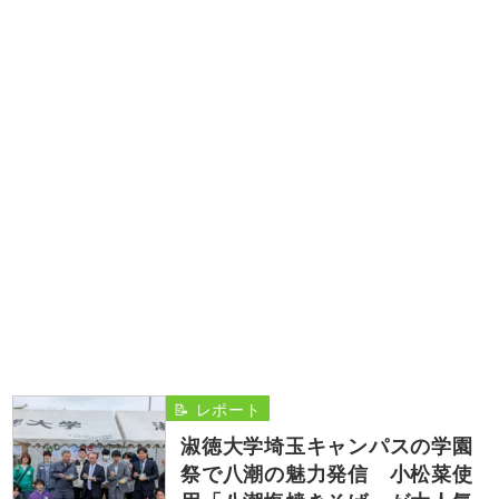
📝 レポート
淑徳大学埼玉キャンパスの学園
祭で八潮の魅力発信 小松菜使