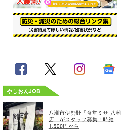
やしおんJOB
八潮市伊勢野「食堂ミサ 八潮
店」がスタッフ募集！時給
1,500円から