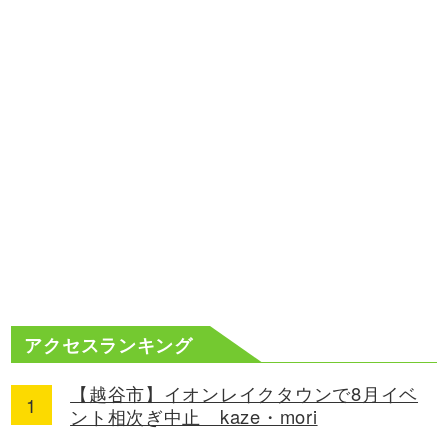
アクセスランキング
【越谷市】イオンレイクタウンで8月イベ
ント相次ぎ中止 kaze・mori