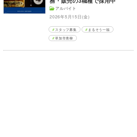
務・販売の3職種で採用中
アルバイト
2026年5月15日(金)
スタッフ募集
まるそう一福
草加市青柳