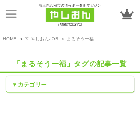
埼玉県八潮市の情報ポータルマガジン
HOME
👔 やしおんJOB
まるそう一福
「まるそう一福」タグの記事一覧
カテゴリー