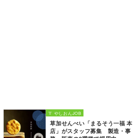
👔 やしおんJOB
草加せんべい「まるそう一福 本
店」がスタッフ募集 製造・事