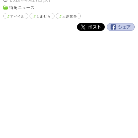
街角ニュース
アベイル
しまむら
大創業祭