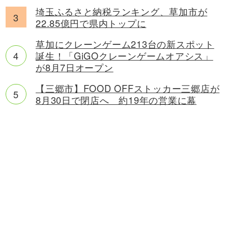
埼玉ふるさと納税ランキング、草加市が
22.85億円で県内トップに
草加にクレーンゲーム213台の新スポット
誕生！「GiGOクレーンゲームオアシス」
が8月7日オープン
【三郷市】FOOD OFFストッカー三郷店が
8月30日で閉店へ 約19年の営業に幕