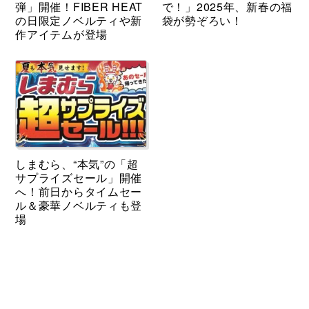
弾」開催！FIBER HEAT
で！」2025年、新春の福
の日限定ノベルティや新
袋が勢ぞろい！
作アイテムが登場
しまむら、“本気”の「超
サプライズセール」開催
へ！前日からタイムセー
ル＆豪華ノベルティも登
場