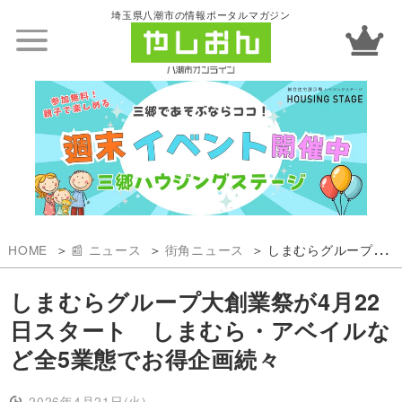
埼玉県八潮市の情報ポータルマガジン
HOME
📰 ニュース
街角ニュース
しまむらグループ大創業祭が4月22日スタート しまむら・アベイルなど全5業態でお得企画続々
しまむらグループ大創業祭が4月22
日スタート しまむら・アベイルな
ど全5業態でお得企画続々
2026年4月21日(火)