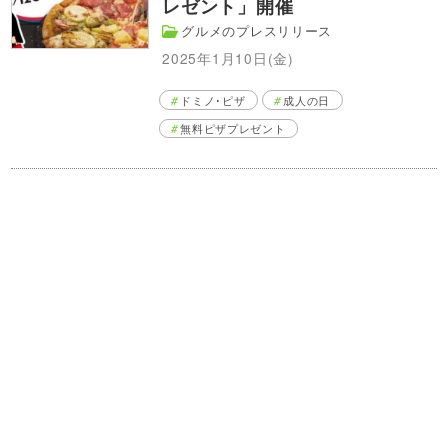
レゼント」開催
グルメのプレスリリース
2025年1月10日(金)
ドミノ･ピザ
成人の日
無料ピザプレゼント