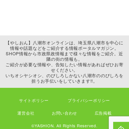
【やしおん】八潮市オンラインは、埼玉県八潮市を中心に
情報や話題などをご紹介する情報ポータルマガジン。
SHOP情報から市政県政情報まで様々な情報をご紹介。近
隣の街の情報も。
ご紹介が必要な情報や、告知したい情報があればぜひお寄
せください。
いちオシヤシオシ、のびしろしかない八潮市ののびしろを
担うお手伝いをしていきます!!。
サイトポリシー
プライバシーポリシー
運営会社
お問い合わせ
広告掲載
©YASHION. All Rights Reserved.