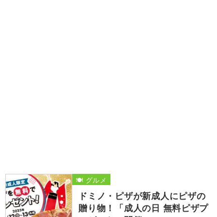
🍽️ グルメ
ドミノ・ピザが新成人にピザの
贈り物！「成人の日 無料ピザプ