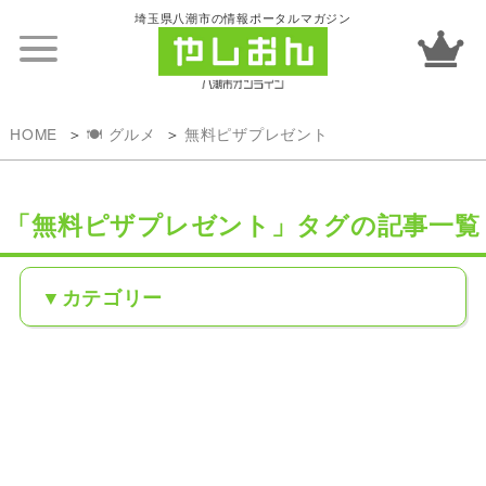
埼玉県八潮市の情報ポータルマガジン
HOME
🍽️ グルメ
無料ピザプレゼント
「無料ピザプレゼント」タグの記事一覧
カテゴリー