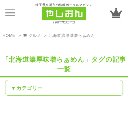
埼玉県八潮市の情報ポータルマガジン
HOME
🍽️ グルメ
北海道濃厚味噌らぁめん
「北海道濃厚味噌らぁめん」タグの記事
一覧
カテゴリー