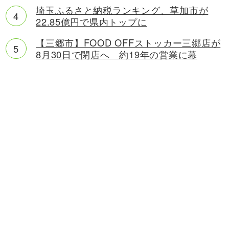
埼玉ふるさと納税ランキング、草加市が
22.85億円で県内トップに
【三郷市】FOOD OFFストッカー三郷店が
8月30日で閉店へ 約19年の営業に幕