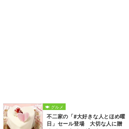
🍽️ グルメ
不二家の「#大好きな人とほめ曜
日」セール登場 大切な人に贈