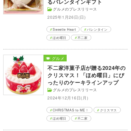
るバレンタインギフト
グルメのプレスリリース
2025年1月26日(日)
Sweetie Heart
バレンタイン
ほめ曜日
不二家
🍽️ グルメ
不二家洋菓子店が贈る2024年の
クリスマス！「ほめ曜日」にぴ
ったりのケーキラインアップ
グルメのプレスリリース
2024年12月16日(月)
CHRISTMAS to ME！
クリスマス
ほめ曜日
不二家