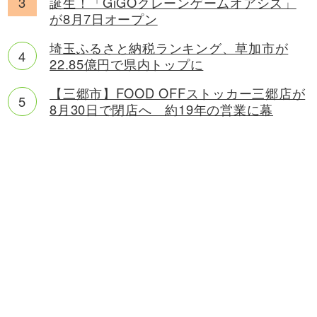
誕生！「GiGOクレーンゲームオアシス」
が8月7日オープン
埼玉ふるさと納税ランキング、草加市が
22.85億円で県内トップに
【三郷市】FOOD OFFストッカー三郷店が
8月30日で閉店へ 約19年の営業に幕