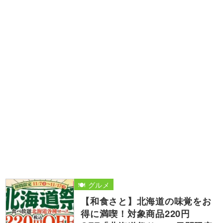
🍽️ グルメ
【和食さと】北海道の味覚をお
得に満喫！対象商品220円