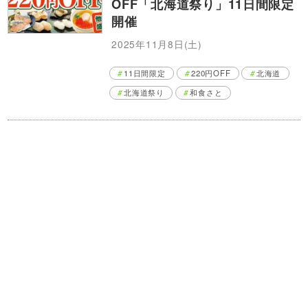
OFF「北海道祭り」11日間限定
開催
2025年11月8日(土)
11日間限定
220円OFF
北海道
北海道祭り
和食さと