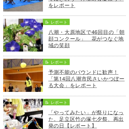
をレポート
📝 レポート
八潮・大原地区で46回目の「朝
顔コンクール」 花がつなぐ地
域の笑顔
📝 レポート
予測不能のバウンドに歓声！
「第14回八潮市民さいかつぼー
る大会」をレポート
📝 レポート
「やってみたい」が祭りになっ
た。足立区竹の塚七夕祭、再出
発の日【レポート】