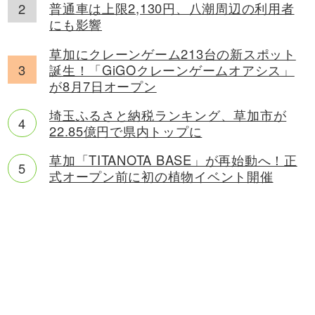
普通車は上限2,130円、八潮周辺の利用者
にも影響
草加にクレーンゲーム213台の新スポット
誕生！「GiGOクレーンゲームオアシス」
が8月7日オープン
埼玉ふるさと納税ランキング、草加市が
22.85億円で県内トップに
草加「TITANOTA BASE」が再始動へ！正
式オープン前に初の植物イベント開催