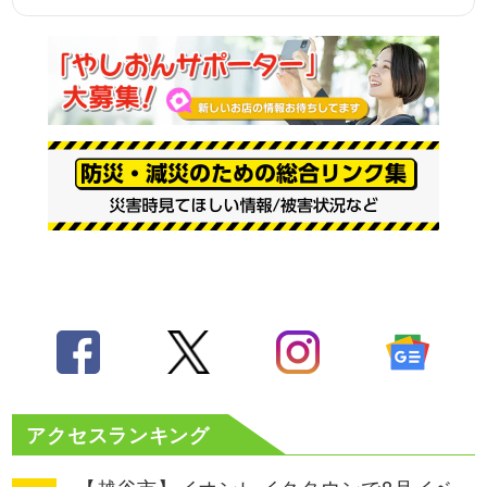
アクセスランキング
【越谷市】イオンレイクタウンで8月イベ