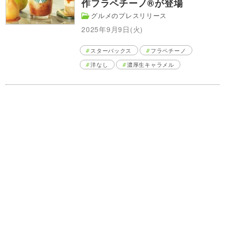
作フラペチーノ®が登場
グルメのプレスリリース
2025年9月9日(火)
スターバックス
フラペチーノ
洋なし
濃厚生キャラメル