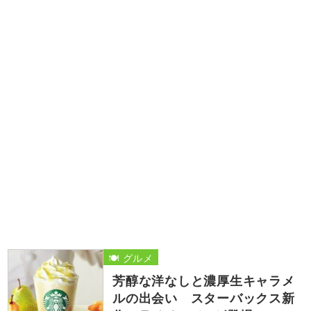
🍽️ グルメ
芳醇な洋なしと濃厚生キャラメ
ルの出会い スターバックス新