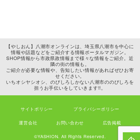
【やしおん】八潮市オンラインは、埼玉県八潮市を中心に
情報や話題などをご紹介する情報ポータルマガジン。
SHOP情報から市政県政情報まで様々な情報をご紹介。近
隣の街の情報も。
ご紹介が必要な情報や、告知したい情報があればぜひお寄
せください。
いちオシヤシオシ、のびしろしかない八潮市ののびしろを
担うお手伝いをしていきます!!。
サイトポリシー
プライバシーポリシー
運営会社
お問い合わせ
広告掲載
©YASHION. All Rights Reserved.