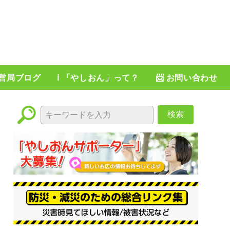
運営局ブログ
ℹ️ 「やしおん」って？
📨 お問い合わせ
検索