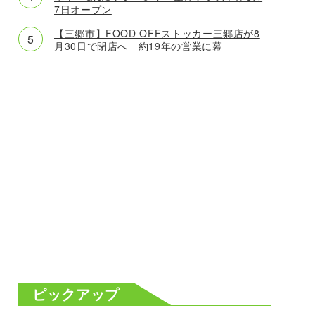
7日オープン
【三郷市】FOOD OFFストッカー三郷店が8
月30日で閉店へ 約19年の営業に幕
ピックアップ