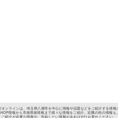
市オンラインは、埼玉県八潮市を中心に情報や話題などをご紹介する情報
SHOP情報から市政県政情報まで様々な情報をご紹介。近隣の街の情報も
ご紹介が必要な情報や、告知したい情報があればぜひお寄せください。