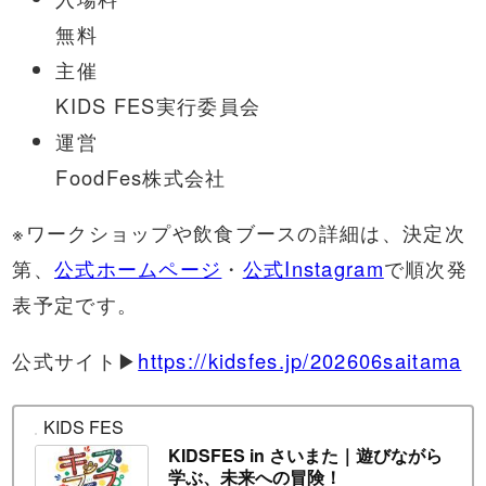
無料
主催
KIDS FES実行委員会
運営
FoodFes株式会社
※ワークショップや飲食ブースの詳細は、決定次
第、
公式ホームページ
・
公式Instagram
で順次発
表予定です。
公式サイト▶
https://kidsfes.jp/202606saitama
KIDS FES
KIDSFES in さいまた｜遊びながら
学ぶ、未来への冒険！