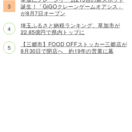
誕生！「GiGOクレーンゲームオアシス」
が8月7日オープン
埼玉ふるさと納税ランキング、草加市が
22.85億円で県内トップに
【三郷市】FOOD OFFストッカー三郷店が
8月30日で閉店へ 約19年の営業に幕