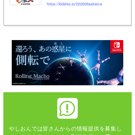
https://kidsfes.jp/202606saitama
やしおんでは皆さんからの情報提供を募集し