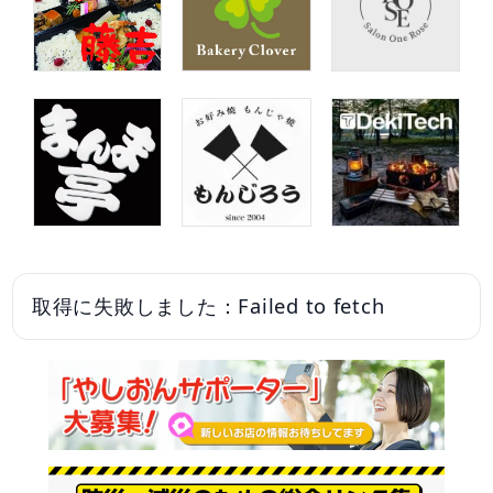
取得に失敗しました：Failed to fetch