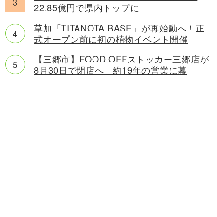
22.85億円で県内トップに
草加「TITANOTA BASE」が再始動へ！正
式オープン前に初の植物イベント開催
【三郷市】FOOD OFFストッカー三郷店が
8月30日で閉店へ 約19年の営業に幕