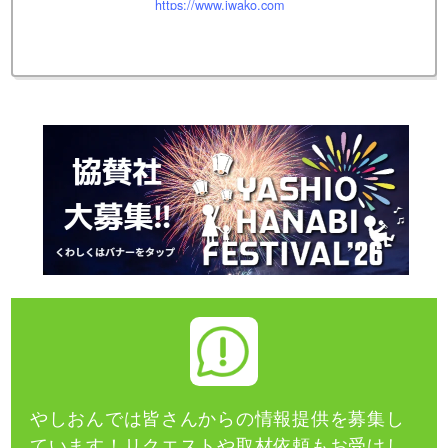
https://www.iwako.com
やしおんでは皆さんからの情報提供を募集し
ています！
リクエストや取材依頼もお受けし