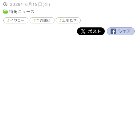
2026年6月19日(金)
街角ニュース
イワコー
予約開始
工場見学