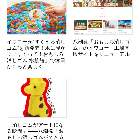
イワコーが“すくえる消し
八潮発「おもしろ消しゴ
ゴム”を新発売！水に浮か
ム」のイワコー 工場直
ぶ「すくって！おもしろ
販サイトをリニューアル
消しゴム 水族館」で縁日
がもっと楽しく
「消しゴムがアートにな
る瞬間」――八潮発『お
もしろ消しゴムができる