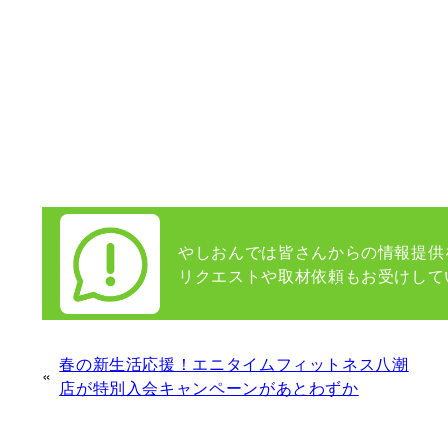
やしおんでは皆さんからの情報提供
リクエストや取材依頼もお受けして
春の新生活応援！エニタイムフィットネス八潮
«
店が特別入会キャンペーンがあとわずか