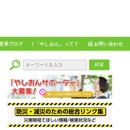
運営局ブログ
ℹ️ 「やしおん」って？
📨 お問い合わせ
検索