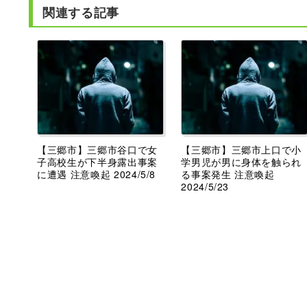
関連する記事
【三郷市】三郷市谷口で女
【三郷市】三郷市上口で小
子高校生が下半身露出事案
学男児が男に身体を触られ
に遭遇 注意喚起 2024/5/8
る事案発生 注意喚起
2024/5/23