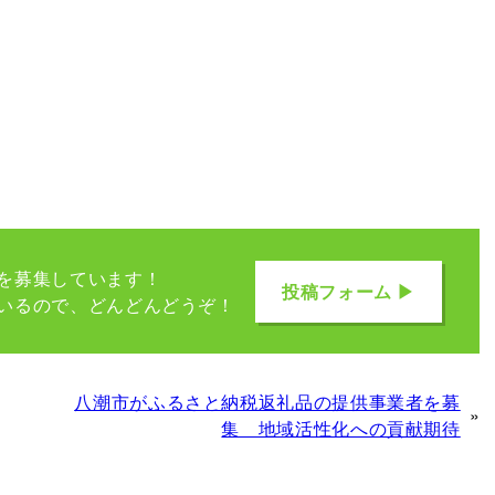
を募集しています！
投稿フォーム ▶
いるので、どんどんどうぞ！
八潮市がふるさと納税返礼品の提供事業者を募
»
集 地域活性化への貢献期待