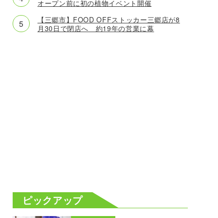
オープン前に初の植物イベント開催
【三郷市】FOOD OFFストッカー三郷店が8
月30日で閉店へ 約19年の営業に幕
ピックアップ