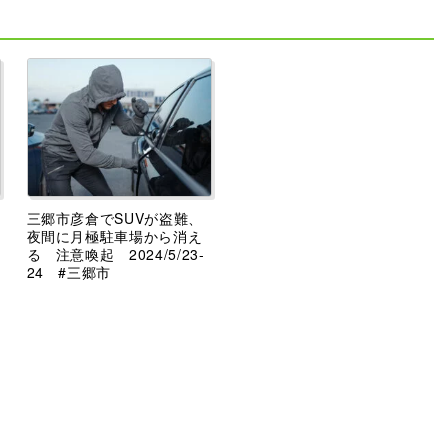
三郷市彦倉でSUVが盗難、
夜間に月極駐車場から消え
る 注意喚起 2024/5/23-
24 #三郷市