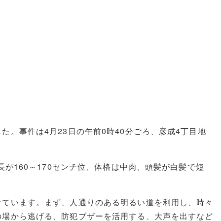
。事件は4月23日の午前0時40分ごろ、彦成4丁目地
長が160～170センチ位、体格は中肉、頭髪が白髪で短
けています。まず、人通りのある明るい道を利用し、時々
の場から逃げる、防犯ブザーを活用する、大声を出すなど