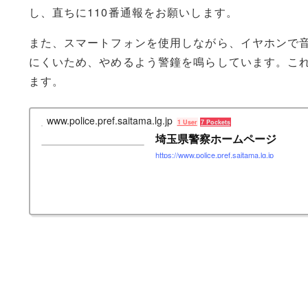
し、直ちに110番通報をお願いします。
また、スマートフォンを使用しながら、イヤホンで
にくいため、やめるよう警鐘を鳴らしています。こ
ます。
www.police.pref.saitama.lg.jp
1 User
7 Pockets
埼玉県警察ホームページ
https://www.police.pref.saitama.lg.jp