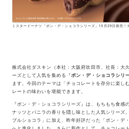
ミスタードーナツ「ポン・デ・ショコラシリーズ」10月29日発売
株式会社ダスキン（本社：大阪府吹田市、社長：大
ーズとして人気を集める『
ポン・デ・ショコラシリ
ます。今回のテーマは「チョコレートを存分に楽し
レートの味わいを堪能できます。
『ポン・デ・ショコラシリーズ』は、もちもち食感
ナッツとバニラの香りを隠し味とした人気シリーズ
ブルショコラ」に加え、昨年好評だった「ポン・デ
へと進化しました。さらに新作として、チョコレー