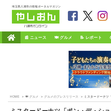
埼玉県八潮市の情報ポータルマガジン
📰 ニュース
🍽️ グルメ
📝 レポート
HOME
🍽️ グルメ
グルメのプレスリリース
ミスタードーナツ「ポ
ミスタードーナツ「ポン・デ・ショ