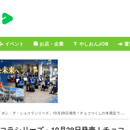
🥳 イベント
🛍️ お店・企業
👔 やしおんJOB
📣 
ン・デ・ショコラシリーズ」10月29日発売！チョコづくしの冬限定ラインアップ登場
コラシリーズ」10月29日発売！チョコ