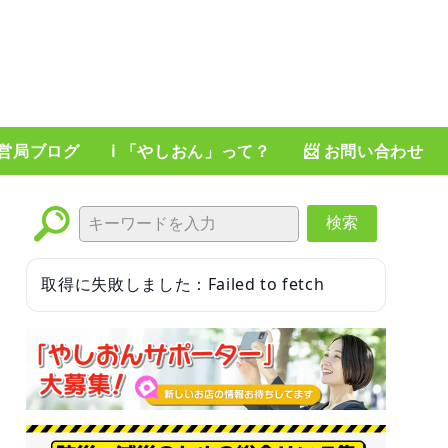
運営局ブログ
ℹ️ 「やしおん」って？
📨 お問い合わせ
検索
取得に失敗しました：Failed to fetch