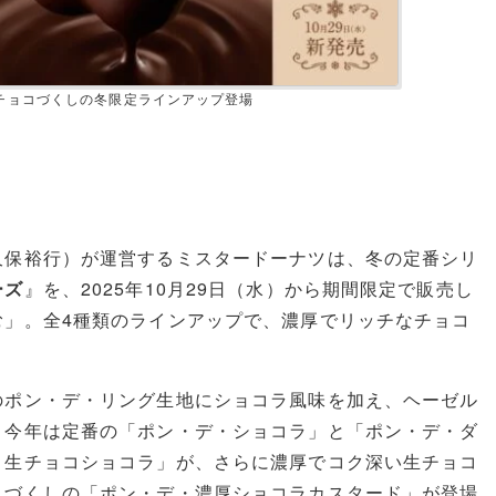
！チョコづくしの冬限定ラインアップ登場
久保裕行）が運営するミスタードーナツは、冬の定番シリ
ーズ
』を、2025年10月29日（水）から期間限定で販売し
む」。全4種類のラインアップで、濃厚でリッチなチョコ
のポン・デ・リング生地にショコラ風味を加え、ヘーゼル
。今年は定番の「ポン・デ・ショコラ」と「ポン・デ・ダ
・生チョコショコラ」が、さらに濃厚でコク深い生チョコ
トづくしの「ポン・デ・濃厚ショコラカスタード」が登場