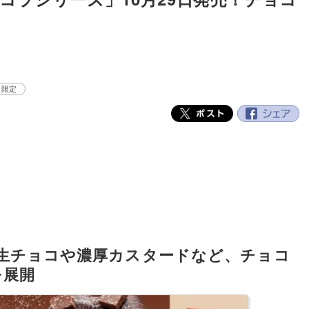
冬限定
生チョコや濃厚カスタードなど、チョコ
を展開