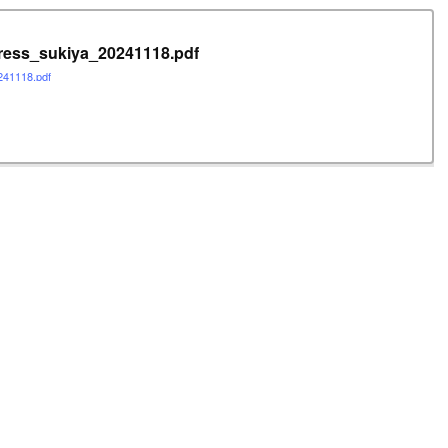
Press_sukiya_20241118.pdf
241118.pdf