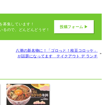
を募集しています！
投稿フォーム ▶
いるので、どんどんどうぞ！
八潮の新名物に！「ゴロっと！枝豆コロッケ」
»
が話題になってます テイクアウト デ ランチ