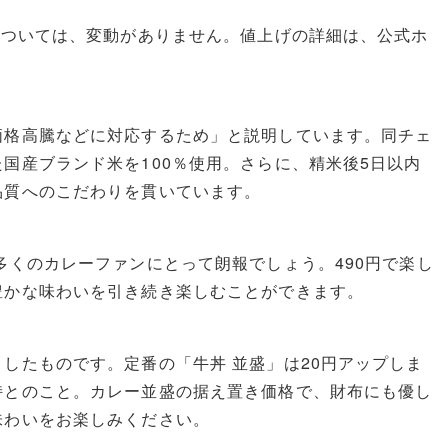
については、変動がありません。値上げの詳細は、公式ホ
価格高騰などに対応するため」と説明しています。同チェ
国産ブランド米を100％使用。さらに、精米後5日以内
品質へのこだわりを貫いています。
多くのカレーファンにとって朗報でしょう。490円で楽し
豊かな味わいを引き続き楽しむことができます。
したものです。定番の「牛丼 並盛」は20円アップしま
持とのこと。カレー並盛の据え置き価格で、財布にも優し
味わいをお楽しみください。