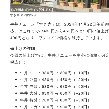
すき家 八潮西袋店
牛丼チェーン「すき家」は、2024年11月22日午
盛」はこれまでの430円から450円へと20円の値
490円となり、ワンコイン価格を維持しています。
値上げの詳細
今回の値上げでは、牛丼メニューを中心に価格が改
税込）：
牛丼 ミニ：380円 → 390円（+10円）
牛丼 並盛：430円 → 450円（+20円）
牛丼 中盛：580円 → 630円（+50円）
牛丼 大盛：630円 → 650円（+20円）
牛丼 特盛：780円 → 830円（+50円）
牛丼 メガ：930円 → 980円（+50円）