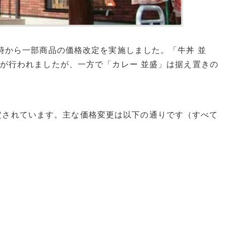
前9時から一部商品の価格改定を実施しました。「牛丼 並
上げが行われましたが、一方で「カレー 並盛」は据え置きの
定されています。主な価格変更は以下の通りです（すべて