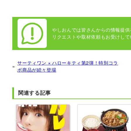
やしおんでは皆さんからの情報提供
リクエストや取材依頼もお受けして
サーティワン × ハローキティ第2弾！特別コラ
«
ボ商品が続々登場
関連する記事