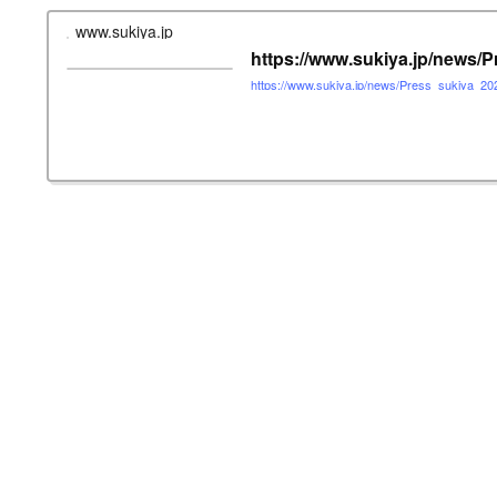
www.sukiya.jp
https://www.sukiya.jp/news/
https://www.sukiya.jp/news/Press_sukiya_20