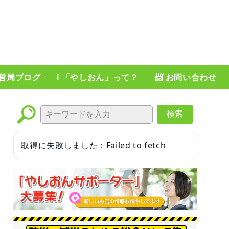
運営局ブログ
ℹ️ 「やしおん」って？
📨 お問い合わせ
検索
取得に失敗しました：Failed to fetch