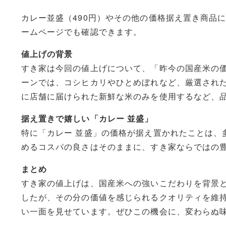
カレー並盛（490円）やその他の価格据え置き商品
ームページでも確認できます。
値上げの背景
すき家は今回の値上げについて、「昨今の国産米の
ーンでは、コシヒカリやひとめぼれなど、厳選された
に店舗に届けられた新鮮な米のみを使用するなど、
据え置きで嬉しい「カレー 並盛」
特に「カレー 並盛」の価格が据え置かれたことは、
めるコスパの良さはそのままに、すき家ならではの
まとめ
すき家の値上げは、国産米への強いこだわりを背景と
したが、その分の価値を感じられるクオリティを維
い一面を見せています。ぜひこの機会に、変わらぬ