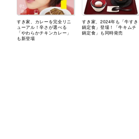
すき家、カレーを完全リニ
すき家、2024年も「牛すき
ューアル！辛さが選べる
鍋定食」登場！「牛キムチ
「やわらかチキンカレー」
鍋定食」も同時発売
も新登場